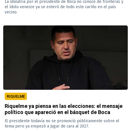
La idolatría por el presidente de Boca no conoce de fronteras y
el ídolo xeneize ya se enteró de todo este cariño en el país
vecino.
RIQUELME
Riquelme ya piensa en las elecciones: el mensaje
político que apareció en el básquet de Boca
El presidente todavía no se pronunció públicamente sobre el
tema pero ya empezó a jugar de cara al 2027.