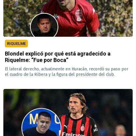
RIQUELME
Blondel explicó por qué está agradecido a
Riquelme: “Fue por Boca”
El lateral derecho, actualmente en Huracán, recordó su paso por
el cuadro de la Ribera y la figura del presidente del club.