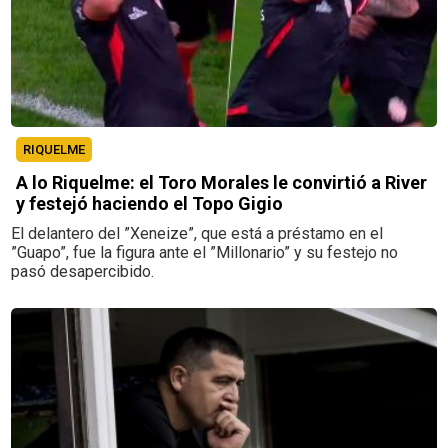
RIQUELME
A lo Riquelme: el Toro Morales le convirtió a River
y festejó haciendo el Topo Gigio
El delantero del ”Xeneize”, que está a préstamo en el
”Guapo”, fue la figura ante el ”Millonario” y su festejo no
pasó desapercibido.