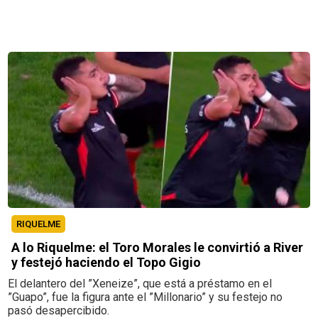
RIQUELME
A lo Riquelme: el Toro Morales le convirtió a River
y festejó haciendo el Topo Gigio
El delantero del ”Xeneize”, que está a préstamo en el
”Guapo”, fue la figura ante el ”Millonario” y su festejo no
pasó desapercibido.