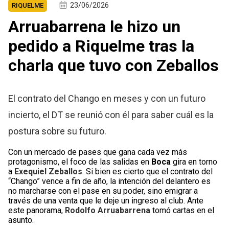
23/06/2026
RIQUELME
Arruabarrena le hizo un
pedido a Riquelme tras la
charla que tuvo con Zeballos
El contrato del Chango en meses y con un futuro
incierto, el DT se reunió con él para saber cuál es la
postura sobre su futuro.
Con un mercado de pases que gana cada vez más
protagonismo, el foco de las salidas en
Boca
gira en torno
a
Exequiel Zeballos
. Si bien es cierto que el contrato del
“Chango” vence a fin de año, la intención del delantero es
no marcharse con el pase en su poder, sino emigrar a
través de una venta que le deje un ingreso al club. Ante
este panorama,
Rodolfo Arruabarrena
tomó cartas en el
asunto.