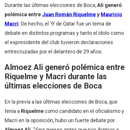
Durante las últimas elecciones de Boca,
Ali generó
polémica entre
Juan Román
Riquelme
y
Mauricio
Macri
. De hecho, el ‘9’ de Qatar fue un tema de
debate en distintos programas y tanto el ídolo como
el expresidente del club tuvieron declaraciones
entrecruzadas por el delantero de 29 años.
Almoez Ali generó polémica entre
Riquelme
y Macri durante las
últimas elecciones de Boca
En la previa a las últimas elecciones de Boca, que
tenía a
Riquelme
como candidato en el oficialismo y
Macri en la oposición, hubo un fuerte debate por
Almoez Ali
. “Seis meses antes que nos íbamos a