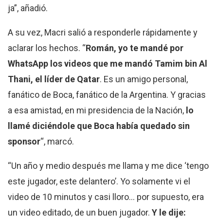
ja”, añadió.
A su vez, Macri salió a responderle rápidamente y
aclarar los hechos. “
Román, yo te mandé por
WhatsApp los videos que me mandó Tamim bin Al
Thani, el líder de Qatar
. Es un amigo personal,
fanático de Boca, fanático de la Argentina. Y gracias
a esa amistad, en mi presidencia de la Nación,
lo
llamé diciéndole que Boca había quedado sin
sponsor
“, marcó.
“Un año y medio después me llama y me dice ‘tengo
este jugador, este delantero’. Yo solamente vi el
video de 10 minutos y casi lloro… por supuesto, era
un video editado, de un buen jugador.
Y le dije: