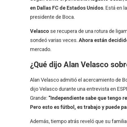
en Dallas FC de Estados Unidos
. Está en l
presidente de Boca.
Velasco
se recupera de una rotura de ligam
sondeó varias veces.
Ahora están decididos
mercado.
¿Qué dijo Alan Velasco sobr
Alan Velasco admitió el acercamiento de B
dijo Velasco durante una entrevista en ESP
Grande:
“Independiente sabe que tengo resp
Pero esto es fútbol, es trabajo y puede pa
Además, tiempo atrás reveló que su familia 