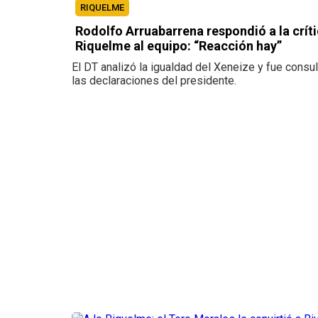
RIQUELME
Rodolfo Arruabarrena respondió a la crít
Riquelme al equipo: “Reacción hay”
El DT analizó la igualdad del Xeneize y fue consu
las declaraciones del presidente.