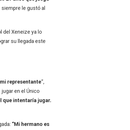
e siempre le gustó al
l del Xeneize ya lo
ograr su llegada este
 mi representante
“,
jugar en el Único
 que intentaría jugar.
egada:
“Mi hermano es