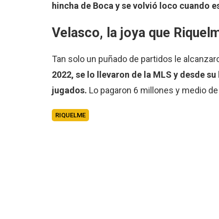
hincha de Boca y se volvió loco cuando es
Velasco, la joya que
Riquel
Tan solo un puñado de partidos le alcanzar
2022, se lo llevaron de la MLS y desde su
jugados.
Lo pagaron 6 millones y medio de 
RIQUELME