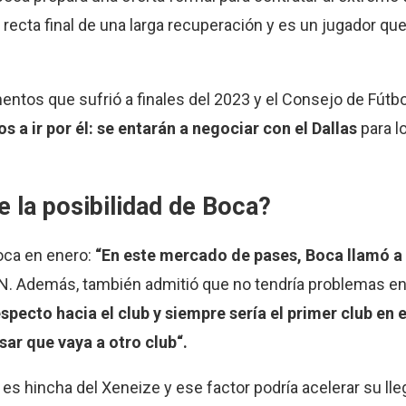
a recta final de una larga recuperación y es un jugador qu
entos que sufrió a finales del 2023 y el Consejo de Fútbo
 a ir por él: se entarán a negociar con el Dallas
para l
e la posibilidad de Boca?
oca en enero:
“En este mercado de pases, Boca llamó a
N. Además, también admitió que no tendría problemas en 
ecto hacia el club y siempre sería el primer club en el
sar que vaya a otro club“.
es hincha del Xeneize y ese factor podría acelerar su ll