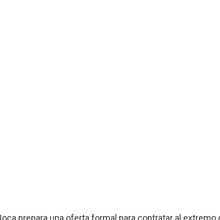
 Boca prepara una oferta formal para contratar al extremo