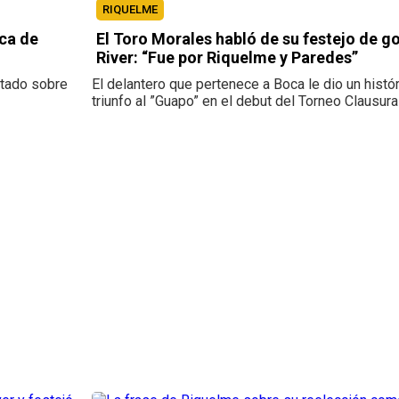
RIQUELME
ica de
El Toro Morales habló de su festejo de go
River: “Fue por Riquelme y Paredes”
ltado sobre
El delantero que pertenece a Boca le dio un histó
triunfo al ”Guapo” en el debut del Torneo Clausur