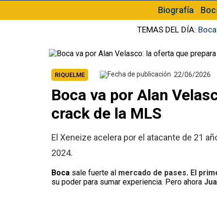
Biografía
Boc
TEMAS DEL DÍA:
Boca
22/06/2026
RIQUELME
Boca va por Alan Velasc
crack de la MLS
El Xeneize acelera por el atacante de 21 a
2024.
Boca
sale fuerte al
mercado de pases
.
El prim
su poder para sumar experiencia. Pero ahora
Ju