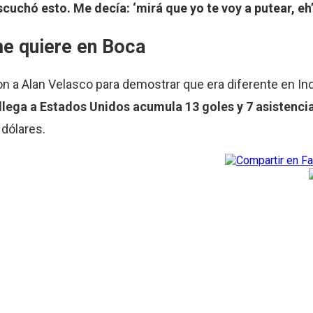
cuchó esto. Me decía: ‘mirá que yo te voy a putear, eh’
me
quiere en Boca
on a Alan Velasco para demostrar que era diferente en I
 llega a Estados Unidos acumula 13 goles y 7 asistenci
dólares.