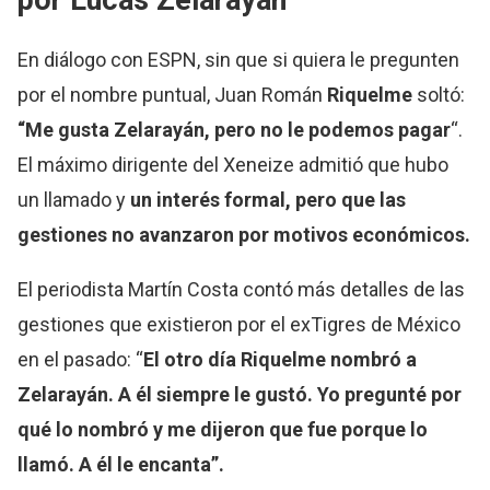
por Lucas Zelarayán
En diálogo con ESPN, sin que si quiera le pregunten
por el nombre puntual, Juan Román
Riquelme
soltó:
“Me gusta Zelarayán, pero no le podemos pagar
“.
El máximo dirigente del Xeneize admitió que hubo
un llamado y
un interés formal, pero que las
gestiones no avanzaron por motivos económicos.
El periodista Martín Costa contó más detalles de las
gestiones que existieron por el exTigres de México
en el pasado: “
El otro día
Riquelme
nombró a
Zelarayán. A él siempre le gustó. Yo pregunté por
qué lo nombró y me dijeron que fue porque lo
llamó. A él le encanta”.