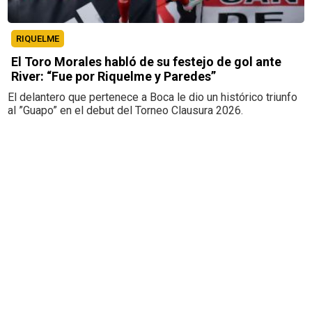
RIQUELME
El Toro Morales habló de su festejo de gol ante
River: “Fue por Riquelme y Paredes”
El delantero que pertenece a Boca le dio un histórico triunfo
al ”Guapo” en el debut del Torneo Clausura 2026.