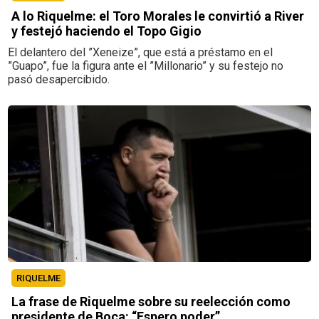
A lo Riquelme: el Toro Morales le convirtió a River
y festejó haciendo el Topo Gigio
El delantero del ”Xeneize”, que está a préstamo en el
”Guapo”, fue la figura ante el ”Millonario” y su festejo no
pasó desapercibido.
RIQUELME
La frase de Riquelme sobre su reelección como
presidente de Boca: “Espero poder”