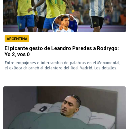
ARGENTINA
El picante gesto de Leandro Paredes a Rodrygo:
Yo 2, vos 0
Entre empujones e intercambio de palabras en el Monumental,
el exBoca chicaneó al delantero del Real Madrid. Los detalles.