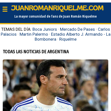
La mayor comunidad de fans de Juan Román Riquelme
TEMAS DEL DÍA:
Boca Juniors
·
Mercado De Pases
·
Carlos
Palacios
·
Martin Palermo
·
Estadio Alberto J. Armando - La
Bombonera
·
Riquelme
TODAS LAS NOTICIAS DE ARGENTINA