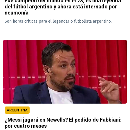
Fue campeón del mundo en el 78, es una leyenda
del fútbol argentino y ahora está internado por
neumonía
Son horas críticas para el legendario futbolista argentino.
ARGENTINA
¿Messi jugará en Newells? El pedido de Fabbiani:
por cuatro meses