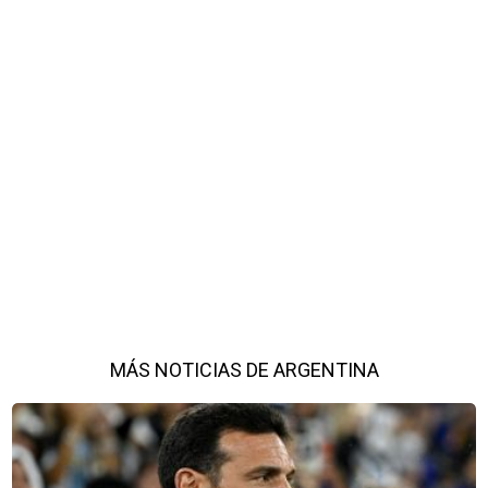
MÁS NOTICIAS DE ARGENTINA