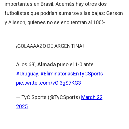
importantes en Brasil. Además hay otros dos
futbolistas que podrían sumarse a las bajas: Gerson
y Alisson, quienes no se encuentran al 100%.
¡GOLAAAAZO DE ARGENTINA!
A los 68',
Almada
puso el 1-0 ante
#Uruguay
.
#EliminatoriasEnTyCSports
pic.twitter.com/vOl3gS7KG3
— TyC Sports (@TyCSports)
March 22,
2025