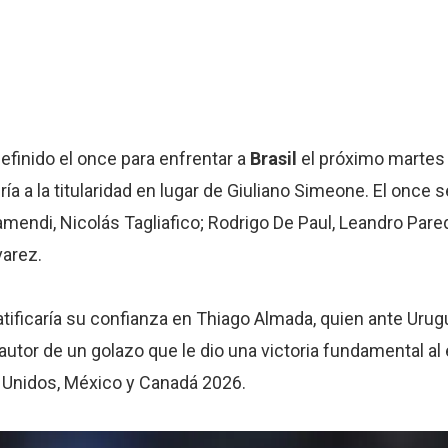
efinido el once para enfrentar a
Brasil
el próximo martes 
ía a la titularidad en lugar de Giuliano Simeone. El once s
mendi, Nicolás Tagliafico; Rodrigo De Paul, Leandro Parede
varez.
atificaría su confianza en Thiago Almada, quien ante Uru
utor de un golazo que le dio una victoria fundamental a
os Unidos, México y Canadá 2026.