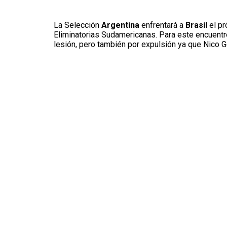
La Selección
Argentina
enfrentará a
Brasil
el pr
Eliminatorias Sudamericanas. Para este encuentro
lesión, pero también por expulsión ya que Nico Gon