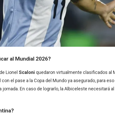
icar al Mundial 2026?
de Lionel
Scaloni
quedaron virtualmente clasificados al 
l
con el pase a la Copa del Mundo ya asegurado, para eso 
a jornada. En caso de lograrlo, la Albiceleste necesitará 
tina
?