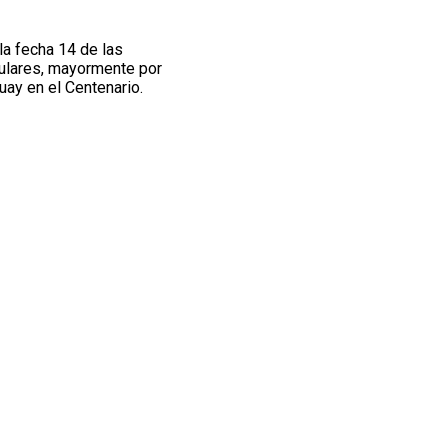
a fecha 14 de las
tulares, mayormente por
guay en el Centenario.