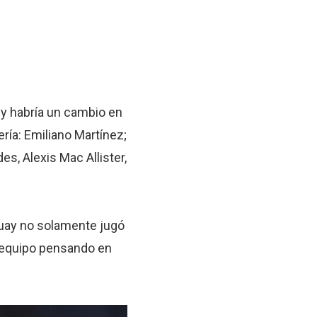
y habría un cambio en
ería: Emiliano Martínez;
s, Alexis Mac Allister,
guay no solamente jugó
l equipo pensando en