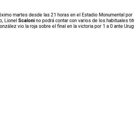
óximo martes desde las 21 horas en el Estadio Monumental por l
, Lionel
Scaloni
no podrá contar con varios de los habituales ti
zález vio la roja sobre el final en la victoria por 1 a 0 ante Uru