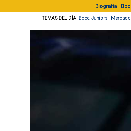
Biografía
Boc
TEMAS DEL DÍA:
Boca Juniors
·
Mercado