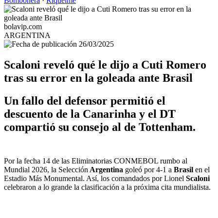
Bombonera
·
Riquelme
bolavip.com
ARGENTINA
26/03/2025
Scaloni reveló qué le dijo a Cuti Romero
tras su error en la goleada ante Brasil
Un fallo del defensor permitió el
descuento de la Canarinha y el DT
compartió su consejo al de Tottenham.
Por la fecha 14 de las Eliminatorias CONMEBOL rumbo al
Mundial 2026, la Selección
Argentina
goleó por 4-1 a
Brasil
en el
Estadio Más Monumental. Así, los comandados por Lionel
Scaloni
celebraron a lo grande la clasificación a la próxima cita mundialista.