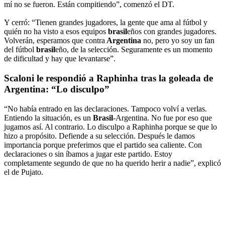
mí no se fueron. Están compitiendo”, comenzó el DT.
Y cerró: “Tienen grandes jugadores, la gente que ama al fútbol y
quién no ha visto a esos equipos
brasil
eños con grandes jugadores.
Volverán, esperamos que contra
Argentina
no, pero yo soy un fan
del fútbol
brasil
eño, de la selección. Seguramente es un momento
de dificultad y hay que levantarse”.
Scaloni le respondió a Raphinha tras la goleada de
Argentina
: “Lo disculpo”
“No había entrado en las declaraciones. Tampoco volví a verlas.
Entiendo la situación, es un
Brasil
-Argentina. No fue por eso que
jugamos así. Al contrario. Lo disculpo a Raphinha porque se que lo
hizo a propósito. Defiende a su selección. Después le damos
importancia porque preferimos que el partido sea caliente. Con
declaraciones o sin íbamos a jugar este partido. Estoy
completamente segundo de que no ha querido herir a nadie”, explicó
el de Pujato.