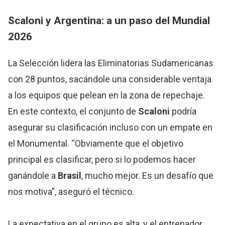
Scaloni y
Argentina
: a un paso del Mundial
2026
La Selección lidera las Eliminatorias Sudamericanas
con 28 puntos, sacándole una considerable ventaja
a los equipos que pelean en la zona de repechaje.
En este contexto, el conjunto de
Scaloni
podría
asegurar su clasificación incluso con un empate en
el Monumental. “Obviamente que el objetivo
principal es clasificar, pero si lo podemos hacer
ganándole a
Brasil
, mucho mejor. Es un desafío que
nos motiva”, aseguró el técnico.
La expectativa en el grupo es alta, y el entrenador