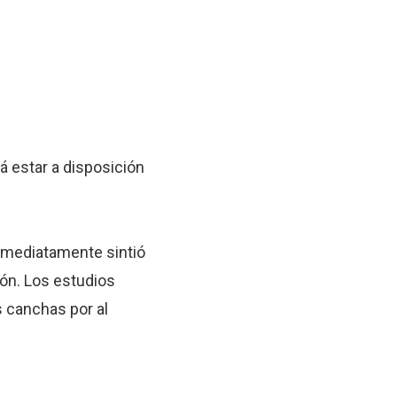
á estar a disposición
Inmediatamente sintió
ión. Los estudios
s canchas por al