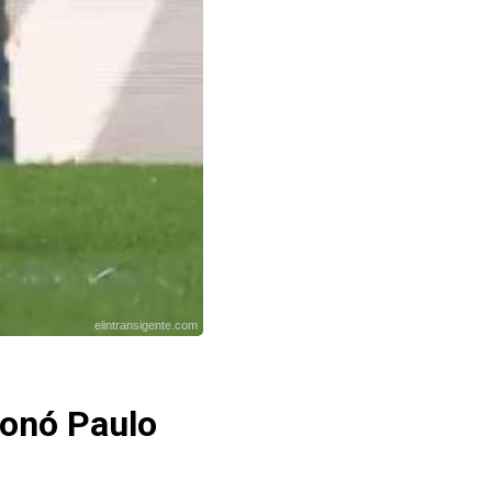
elintransigente.com
ionó Paulo