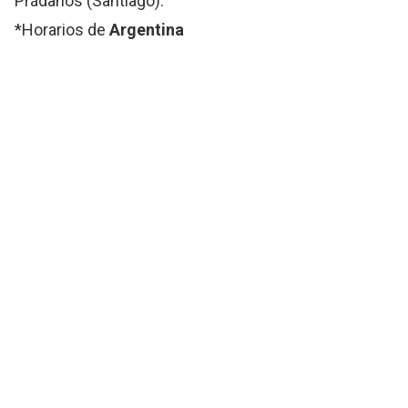
Prádanos (Santiago).
*Horarios de
Argentina