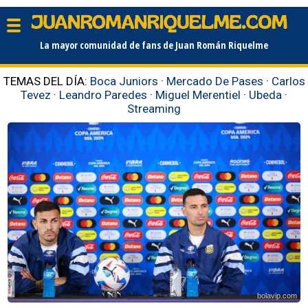
La mayor comunidad de fans de Juan Román Riquelme
TEMAS DEL DÍA:
Boca Juniors
·
Mercado De Pases
·
Carlos
Tevez
·
Leandro Paredes
·
Miguel Merentiel
·
Ubeda
·
Streaming
bolavip.com