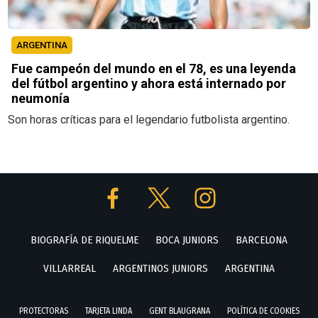
ARGENTINA
Fue campeón del mundo en el 78, es una leyenda
del fútbol argentino y ahora está internado por
neumonía
Son horas críticas para el legendario futbolista argentino.
BIOGRAFÍA DE RIQUELME
BOCA JUNIORS
BARCELONA
VILLARREAL
ARGENTINOS JUNIORS
ARGENTINA
PROTECTORAS
TARJETA LINDA
GENT BLAUGRANA
POLÍTICA DE COOKIES