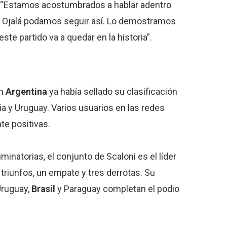
: “Estamos acostumbrados a hablar adentro
. Ojalá podamos seguir así. Lo demostramos
ste partido va a quedar en la historia”.
n
Argentina
ya había sellado su clasificación
ia y Uruguay. Varios usuarios en las redes
e positivas.
minatorias, el conjunto de Scaloni es el líder
triunfos, un empate y tres derrotas. Su
Uruguay,
Brasil
y Paraguay completan el podio