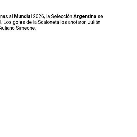
nas al
Mundial
2026, la Selección
Argentina
se
 Los goles de la Scaloneta los anotaron Julián
Giuliano Simeone.