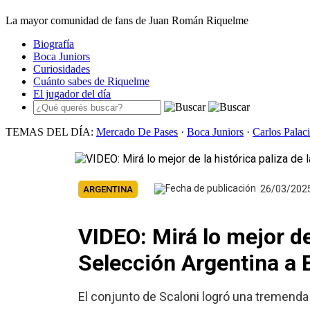
La mayor comunidad de fans de Juan Román Riquelme
Biografía
Boca Juniors
Curiosidades
Cuánto sabes de Riquelme
El jugador del día
TEMAS DEL DÍA:
Mercado De Pases
·
Boca Juniors
·
Carlos Palac
26/03/202
ARGENTINA
VIDEO: Mirá lo mejor de 
Selección Argentina a B
El conjunto de Scaloni logró una tremenda