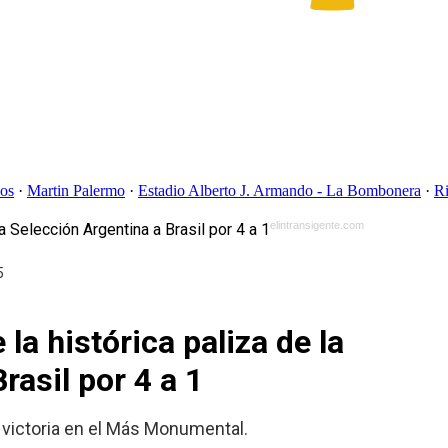
ios
·
Martin Palermo
·
Estadio Alberto J. Armando - La Bombonera
·
R
elintransigente.com
5
la histórica paliza de la
rasil por 4 a 1
 victoria en el Más Monumental.