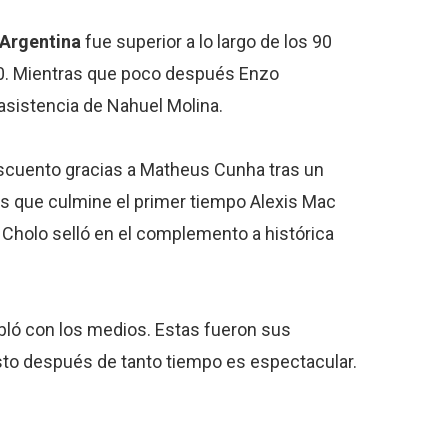
Argentina
fue superior a lo largo de los 90
a 0. Mientras que poco después Enzo
asistencia de Nahuel Molina.
escuento gracias a Matheus Cunha tras un
es que culmine el primer tiempo Alexis Mac
del Cholo selló en el complemento a histórica
bló con los medios. Estas fueron sus
esto después de tanto tiempo es espectacular.