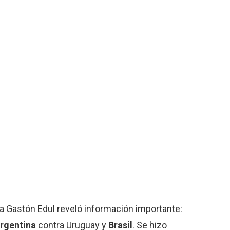
a Gastón Edul reveló información importante:
rgentina
contra Uruguay y
Brasil
. Se hizo