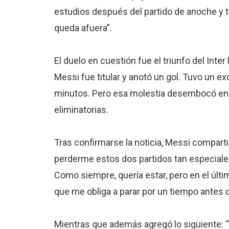
estudios después del partido de anoche y t
queda afuera”.
El duelo en cuestión fue el triunfo del Inter
Messi fue titular y anotó un gol. Tuvo un 
minutos. Pero esa molestia desembocó en u
eliminatorias.
Tras confirmarse la noticia, Messi compart
perderme estos dos partidos tan especiales
Como siempre, quería estar, pero en el úl
que me obliga a parar por un tiempo antes d
Mientras que además agregó lo siguiente: “