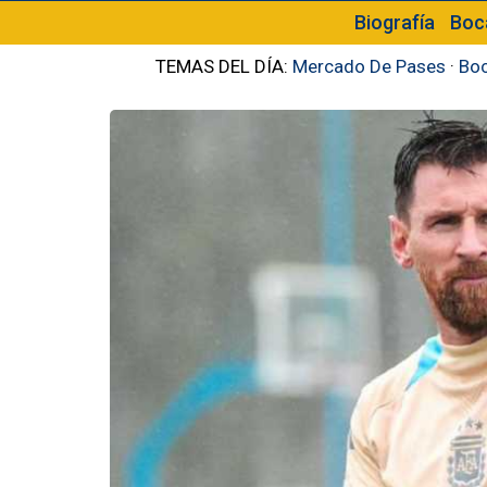
Biografía
Boc
TEMAS DEL DÍA:
Mercado De Pases
·
Boc