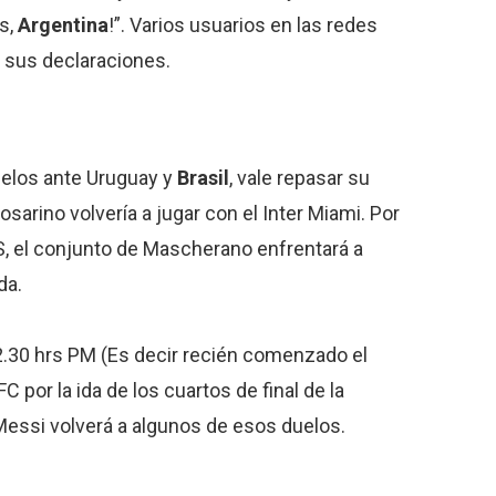
s,
Argentina
!”. Varios usuarios en las redes
 sus declaraciones.
uelos ante Uruguay y
Brasil
, vale repasar su
osarino volvería a jugar con el Inter Miami. Por
LS, el conjunto de Mascherano enfrentará a
da.
12.30 hrs PM (Es decir recién comenzado el
C por la ida de los cuartos de final de la
ssi volverá a algunos de esos duelos.