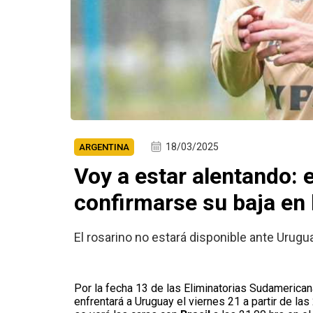
18/03/2025
ARGENTINA
Voy a estar alentando: 
confirmarse su baja en 
El rosarino no estará disponible ante Urugua
Por la fecha 13 de las Eliminatorias Sudamerican
enfrentará a Uruguay el viernes 21 a partir de l