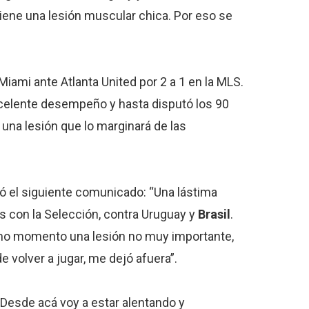
iene una lesión muscular chica. Por eso se
 Miami ante Atlanta United por 2 a 1 en la MLS.
excelente desempeño y hasta disputó los 90
na lesión que lo marginará de las
ió el siguiente comunicado: “Una lástima
 con la Selección, contra Uruguay y
Brasil
.
timo momento una lesión no muy importante,
e volver a jugar, me dejó afuera”.
Desde acá voy a estar alentando y