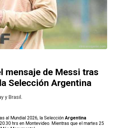
elintransigente.com
el mensaje de Messi tras
la Selección Argentina
y y Brasil.
as al Mundial 2026, la Selección
Argentina
as 20.30 hrs en Montevideo. Mientras que el martes 25