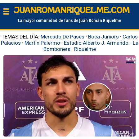
La mayor comunidad de fans de Juan Román Riquelme
TEMAS DEL DÍA:
Mercado De Pases
·
Boca Juniors
·
Carlos
Palacios
·
Martin Palermo
·
Estadio Alberto J. Armando - La
Bombonera
·
Riquelme
bolavip.com