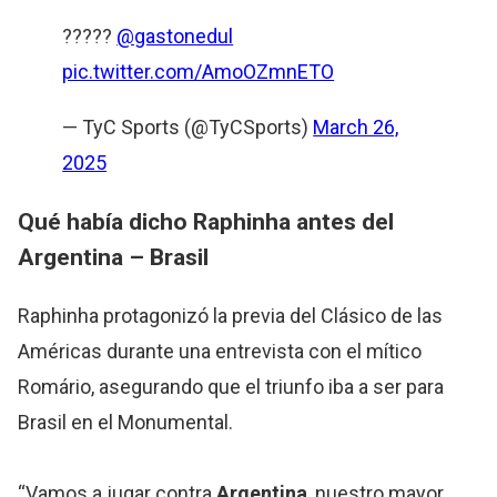
?????
@gastonedul
pic.twitter.com/AmoOZmnETO
— TyC Sports (@TyCSports)
March 26,
2025
Qué había dicho Raphinha antes del
Argentina
– Brasil
Raphinha protagonizó la previa del Clásico de las
Américas durante una entrevista con el mítico
Romário, asegurando que el triunfo iba a ser para
Brasil en el Monumental.
“Vamos a jugar contra
Argentina
, nuestro mayor