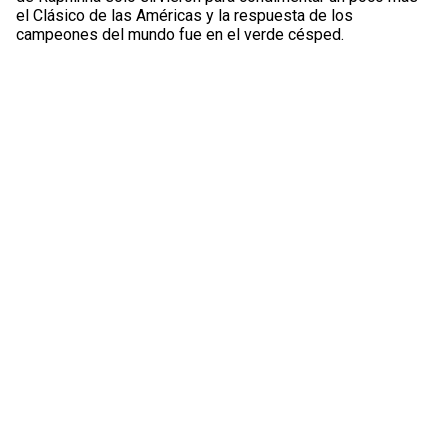
el Clásico de las Américas y la respuesta de los
campeones del mundo fue en el verde césped.