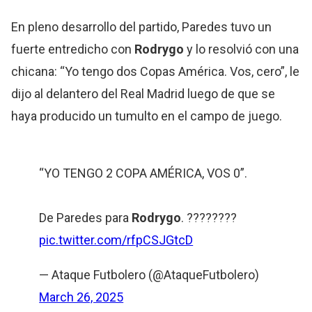
En pleno desarrollo del partido, Paredes tuvo un
fuerte entredicho con
Rodrygo
y lo resolvió con una
chicana: “Yo tengo dos Copas América. Vos, cero”, le
dijo al delantero del Real Madrid luego de que se
haya producido un tumulto en el campo de juego.
“YO TENGO 2 COPA AMÉRICA, VOS 0”.
De Paredes para
Rodrygo
. ????????
pic.twitter.com/rfpCSJGtcD
— Ataque Futbolero (@AtaqueFutbolero)
March 26, 2025