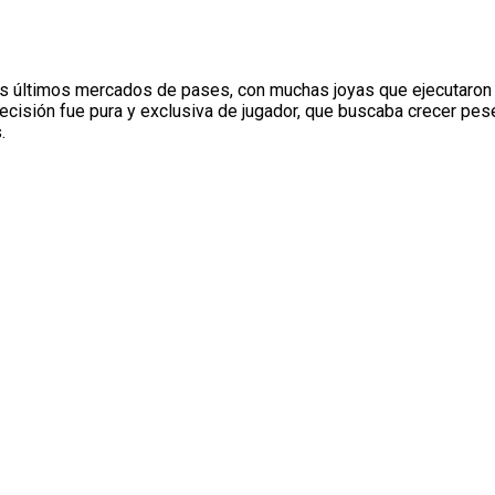
los últimos mercados de pases, con muchas joyas que ejecutaron
decisión fue pura y exclusiva de jugador, que buscaba crecer pese
.