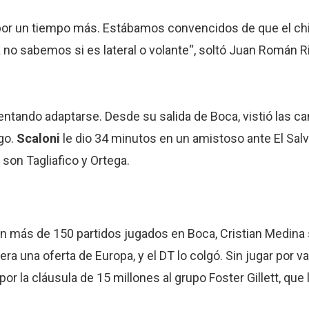
por un tiempo más. Estábamos convencidos de que el chi
 no sabemos si es lateral o volante“, soltó Juan Román 
entando adaptarse. Desde su salida de Boca, vistió las c
go.
Scaloni
le dio 34 minutos en un amistoso ante El Sal
 son Tagliafico y Ortega.
on más de 150 partidos jugados en Boca, Cristian Medina 
ra una oferta de Europa, y el DT lo colgó. Sin jugar por v
r la cláusula de 15 millones al grupo Foster Gillett, que