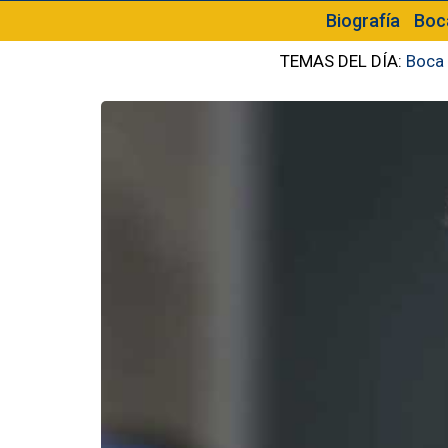
Biografía
Boc
TEMAS DEL DÍA:
Boca 