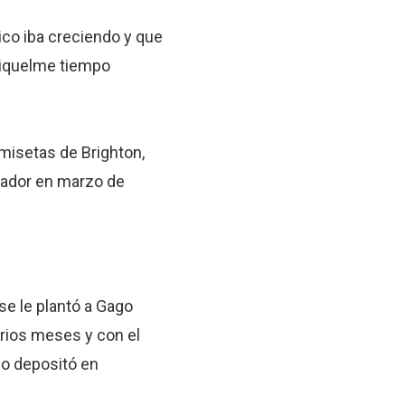
co iba creciendo y que
Riquelme tiempo
amisetas de Brighton,
vador en marzo de
se le plantó a Gago
arios meses y con el
 lo depositó en