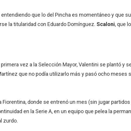
 entendiendo que lo del Pincha es momentáneo y que su f
rse la titularidad con Eduardo Domínguez.
Scaloni
, que 
imera vez a la Selección Mayor, Valentini se plantó y se
Martínez que no podía utilizarlo más y pasó ocho meses s
 a Fiorentina, donde se entrenó un mes (sin jugar partidos 
ntinuidad en la Serie A, en un equipo que pelea la perma
l zurdo.