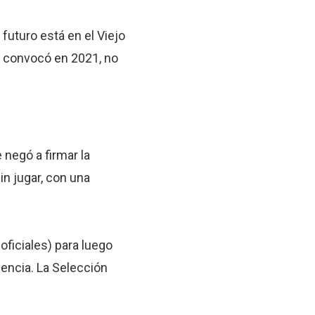
uturo está en el Viejo
lo convocó en 2021, no
 negó a firmar la
in jugar, con una
oficiales) para luego
nencia. La Selección