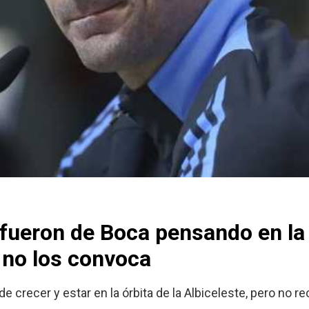
 fueron de Boca pensando en la
 no los convoca
e crecer y estar en la órbita de la Albiceleste, pero no re