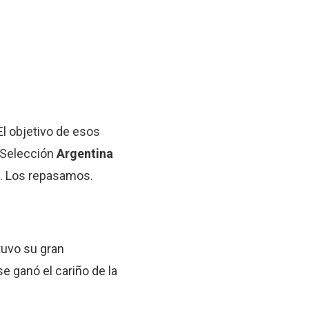
El objetivo de esos
 Selección
Argentina
. Los repasamos.
tuvo su gran
se ganó el cariño de la