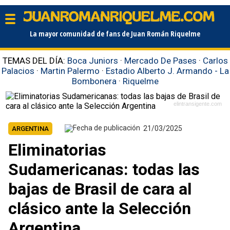
La mayor comunidad de fans de Juan Román Riquelme
TEMAS DEL DÍA:
Boca Juniors
·
Mercado De Pases
·
Carlos
Palacios
·
Martin Palermo
·
Estadio Alberto J. Armando - La
Bombonera
·
Riquelme
elintransigente.com
21/03/2025
ARGENTINA
Eliminatorias
Sudamericanas: todas las
bajas de Brasil de cara al
clásico ante la Selección
Argentina