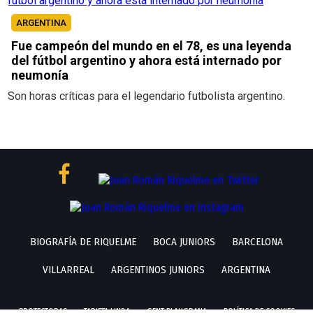
ARGENTINA
Fue campeón del mundo en el 78, es una leyenda
del fútbol argentino y ahora está internado por
neumonía
Son horas críticas para el legendario futbolista argentino.
BIOGRAFÍA DE RIQUELME
BOCA JUNIORS
BARCELONA
VILLARREAL
ARGENTINOS JUNIORS
ARGENTINA
PROTECTORAS
TARJETA LINDA
GENT BLAUGRANA
POLÍTICA DE COOKIES