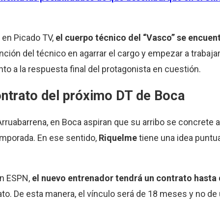
o en Picado TV,
el cuerpo técnico del “Vasco” se encuent
tención del técnico en agarrar el cargo y empezar a trabaja
 a la respuesta final del protagonista en cuestión.
ontrato del próximo DT de Boca
ruabarrena, en Boca aspiran que su arribo se concrete an
emporada. En ese sentido,
Riquelme
tiene una idea puntua
en ESPN,
el nuevo entrenador tendrá un contrato hasta
o. De esta manera, el vínculo será de 18 meses y no de