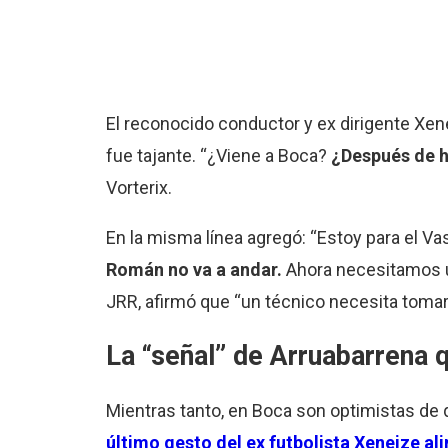
El reconocido conductor y ex dirigente Xen
fue tajante. “¿Viene a Boca?
¿Después de h
Vorterix.
En la misma línea agregó: “Estoy para el V
Román no va a andar.
Ahora necesitamos un
JRR, afirmó que “un técnico necesita tomar
La “señal” de Arruabarrena q
Mientras tanto, en Boca son optimistas de q
último gesto del ex futbolista Xeneize a