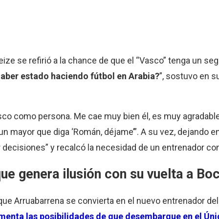
eize se refirió a la chance de que el “Vasco” tenga un s
aber estado haciendo fútbol en Arabia?
”, sostuvo en s
asco como persona. Me cae muy bien él, es muy agradable
 mayor que diga ‘Román, déjame’”. A su vez, dejando ent
 decisiones” y recalcó la necesidad de un entrenador co
ue genera ilusión con su vuelta a Bo
ue Arruabarrena se convierta en el nuevo entrenador del 
limenta las posibilidades de que desembarque en el Ún