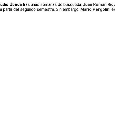
audio Úbeda
tras unas semanas de búsqueda.
Juan Román
Riq
a partir del segundo semestre. Sin embargo,
Mario Pergolini
ex