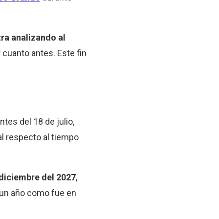
ra analizando al
r cuanto antes. Este fin
tes del 18 de julio,
l respecto al tiempo
 diciembre del 2027
,
 un año como fue en