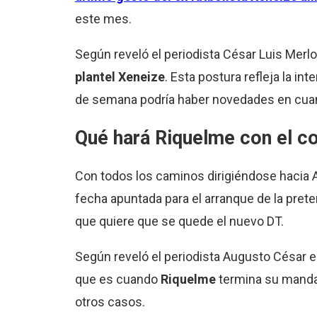
este mes.
Según reveló el periodista César Luis Merl
plantel Xeneize
. Esta postura refleja la in
de semana podría haber novedades en cuanto
Qué hará
Riquelme
con el c
Con todos los caminos dirigiéndose hacia Ar
fecha apuntada para el arranque de la pret
que quiere que se quede el nuevo DT.
Según reveló el periodista Augusto César 
que es cuando
Riquelme
termina su mandat
otros casos.