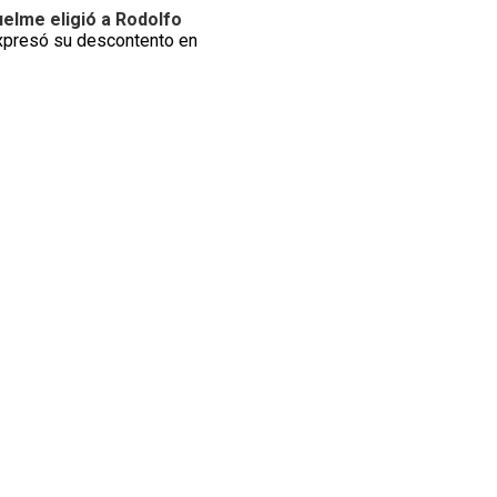
uelme
eligió a Rodolfo
presó su descontento en