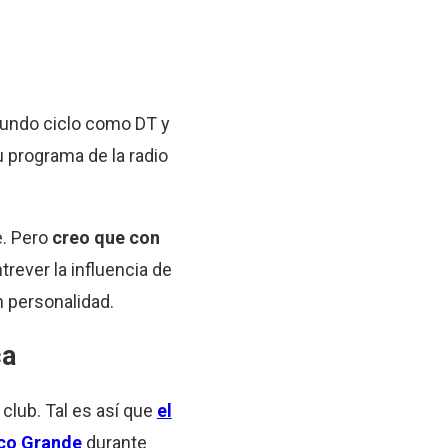
egundo ciclo como DT y
u programa de la radio
. Pero
creo que con
rever la influencia de
n personalidad.
ca
club. Tal es así que
el
ico Grande
durante