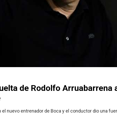
vuelta de Rodolfo Arruabarrena 
e
n el nuevo entrenador de Boca y el conductor dio una fuer