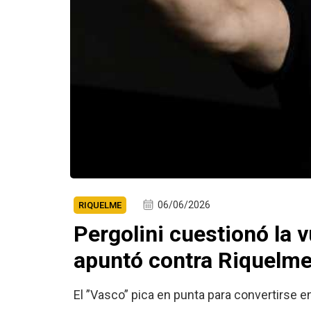
06/06/2026
RIQUELME
Pergolini cuestionó la 
apuntó contra Riquelm
El ”Vasco” pica en punta para convertirse e