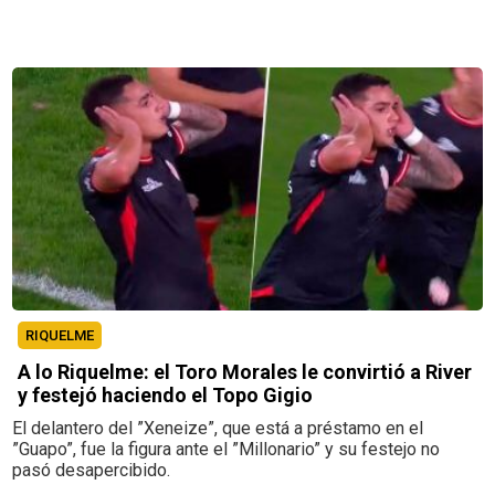
RIQUELME
A lo Riquelme: el Toro Morales le convirtió a River
y festejó haciendo el Topo Gigio
El delantero del ”Xeneize”, que está a préstamo en el
”Guapo”, fue la figura ante el ”Millonario” y su festejo no
pasó desapercibido.