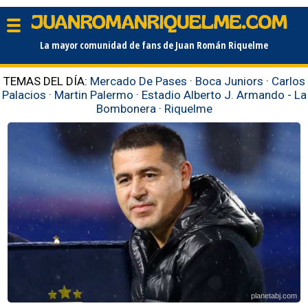
La mayor comunidad de fans de Juan Román Riquelme
TEMAS DEL DÍA:
Mercado De Pases
·
Boca Juniors
·
Carlos
Palacios
·
Martin Palermo
·
Estadio Alberto J. Armando - La
Bombonera
·
Riquelme
planetabj.com