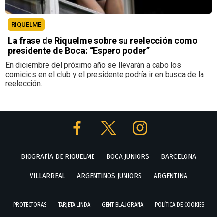
RIQUELME
La frase de Riquelme sobre su reelección como
presidente de Boca: “Espero poder”
En diciembre del próximo año se llevarán a cabo los
comicios en el club y el presidente podría ir en busca de la
reelección.
BIOGRAFÍA DE RIQUELME
BOCA JUNIORS
BARCELONA
VILLARREAL
ARGENTINOS JUNIORS
ARGENTINA
PROTECTORAS
TARJETA LINDA
GENT BLAUGRANA
POLÍTICA DE COOKIES