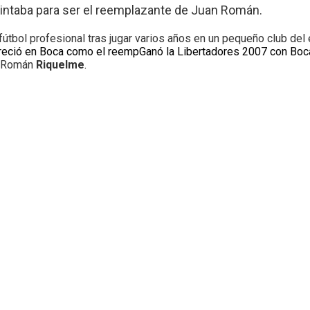
pintaba para ser el reemplazante de Juan Román.
fútbol profesional tras jugar varios años en un pequeño club del 
apareció en Boca como el reempGanó la Libertadores 2007 con Boca
 Román
Riquelme
.