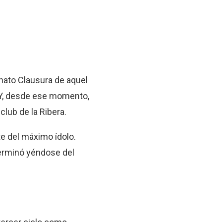
nato Clausura de aquel
. Y, desde ese momento,
lub de la Ribera.
te del máximo ídolo.
terminó yéndose del