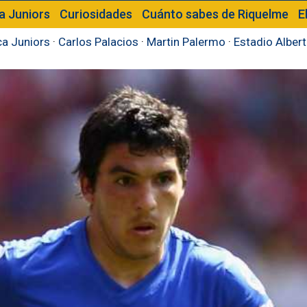
a Juniors
Curiosidades
Cuánto sabes de Riquelme
E
a Juniors
·
Carlos Palacios
·
Martin Palermo
·
Estadio Alber