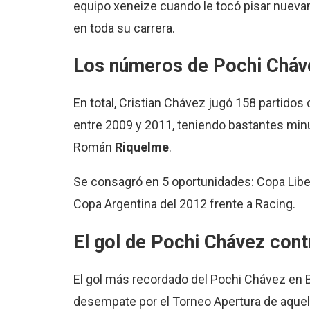
equipo xeneize cuando le tocó pisar nuevam
en toda su carrera.
Los números de Pochi Cháv
En total, Cristian Chávez jugó 158 partido
entre 2009 y 2011, teniendo bastantes minu
Román
Riquelme
.
Se consagró en 5 oportunidades: Copa Libe
Copa Argentina del 2012 frente a Racing.
El gol de Pochi Chávez cont
El gol más recordado del Pochi Chávez en B
desempate por el Torneo Apertura de aquel 