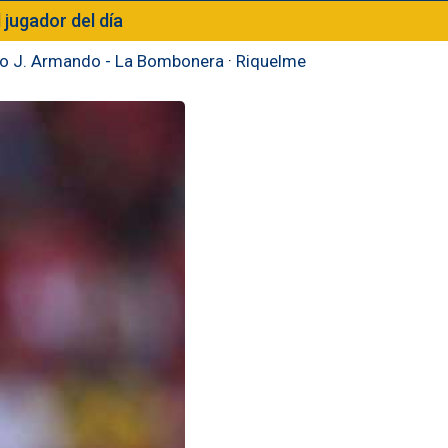
l jugador del día
to J. Armando - La Bombonera
·
Riquelme