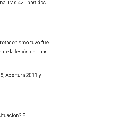
al tras 421 partidos
protagonismo tuvo fue
nte la lesión de Juan
8, Apertura 2011 y
ituación? El