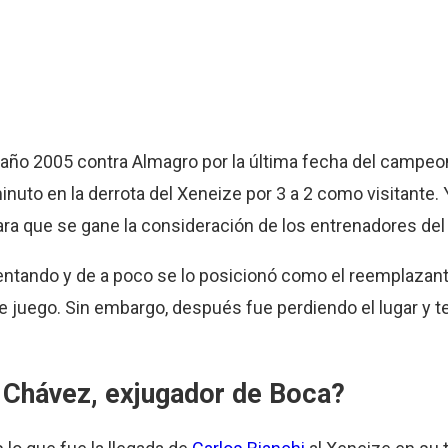
 año 2005 contra Almagro por la última fecha del campeo
inuto en la derrota del Xeneize por 3 a 2 como visitante
ra que se gane la consideración de los entrenadores del c
asentando y de a poco se lo posicionó como el reemplazan
de juego. Sin embargo, después fue perdiendo el lugar y 
i Chávez, exjugador de Boca?