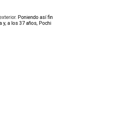
exterior
. Poniendo así fin
 y, a los 37 años, Pochi