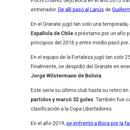
Pochi Chávez dejó Boca en el año 2013 tras
entrenador.
De allí pasó al Lanús
de
Guiller
En el Granate jugó tan solo una temporada,
Española de Chile
a préstamo por un año pa
principios del 2016 y entre medio pasó por
En el equipo de la Fortaleza jugó tan solo 2
Finalmente, se despidió del Granate en enero
Jorge Wilstermann de Bolivia
.
Este sería su último club hasta su retiro e
partidos y marcó 32 goles
. También fue c
clasificación a la Copa Libertadores.
En el año 2019,
se enfrentó a Boca por la f