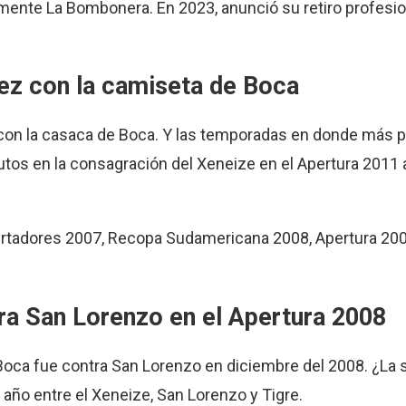
ente La Bombonera. En 2023, anunció su retiro profesion
ez con la camiseta de Boca
s con la casaca de Boca. Y las temporadas en donde más 
tos en la consagración del Xeneize en el Apertura 2011 a
rtadores 2007, Recopa Sudamericana 2008, Apertura 200
ra San Lorenzo en el Apertura 2008
oca fue contra San Lorenzo en diciembre del 2008. ¿La s
año entre el Xeneize, San Lorenzo y Tigre.