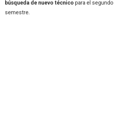
búsqueda de nuevo técnico
para el segundo
semestre.