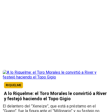
RIQUELME
A lo Riquelme: el Toro Morales le convirtió a River
y festejó haciendo el Topo Gigio
El delantero del ”Xeneize”, que está a préstamo en el
”Guapo”, fue la figura ante el ”Millonario” y su festejo no