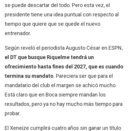
se puede descartar del todo. Pero esta vez, el
presidente tiene una idea puntual con respecto al
tiempo que quiere que se quede el nuevo
entrenador.
Según reveló el periodista Augusto César en ESPN,
el DT que busque
Riquelme
tendrá un
ofrecimiento hasta fines del 2027, que es cuando
termina su mandato
. Pareciera ser que para el
mandatario del club el margen se achicó mucho.
Está claro que en Boca siempre mandan los
resultados, pero ya no hay mucho más tiempo para
probar.
El Xeneize cumplirá cuatro años sin ganar un título