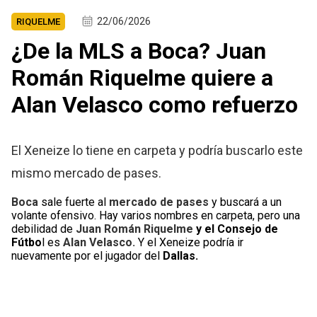
22/06/2026
RIQUELME
¿De la MLS a Boca? Juan
Román Riquelme quiere a
Alan Velasco como refuerzo
El Xeneize lo tiene en carpeta y podría buscarlo este
mismo mercado de pases.
Boca
sale fuerte al
mercado de pases
y buscará a un
volante ofensivo. Hay varios nombres en carpeta, pero una
debilidad de
Juan Román
Riquelme
y el Consejo de
Fútbo
l es
Alan Velasco.
Y el Xeneize podría ir
nuevamente por el jugador del
Dallas.