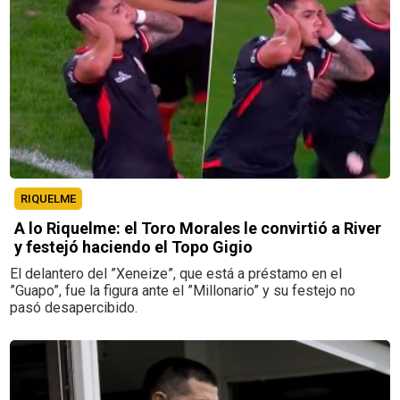
RIQUELME
A lo Riquelme: el Toro Morales le convirtió a River
y festejó haciendo el Topo Gigio
El delantero del ”Xeneize”, que está a préstamo en el
”Guapo”, fue la figura ante el ”Millonario” y su festejo no
pasó desapercibido.