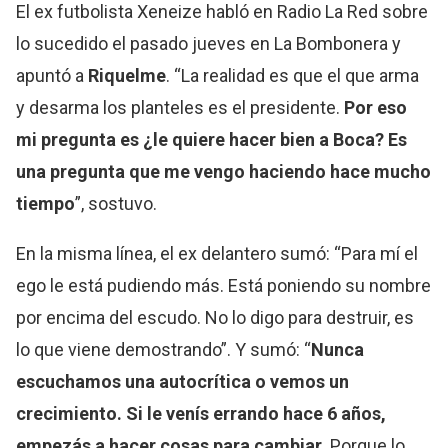
El ex futbolista Xeneize habló en Radio La Red sobre
lo sucedido el pasado jueves en La Bombonera y
apuntó a
Riquelme
. “La realidad es que el que arma
y desarma los planteles es el presidente.
Por eso
mi pregunta es ¿le quiere hacer bien a Boca? Es
una pregunta que me vengo haciendo hace mucho
tiempo
”, sostuvo.
En la misma línea, el ex delantero sumó: “Para mí el
ego le está pudiendo más. Está poniendo su nombre
por encima del escudo. No lo digo para destruir, es
lo que viene demostrando”. Y sumó: “
Nunca
escuchamos una autocrítica o vemos un
crecimiento. Si le venís errando hace 6 años,
empezás a hacer cosas para cambiar
. Porque lo