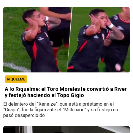
RIQUELME
A lo Riquelme: el Toro Morales le convirtió a River
y festejó haciendo el Topo Gigio
El delantero del ”Xeneize”, que está a préstamo en el
”Guapo”, fue la figura ante el ”Millonario” y su festejo no
pasó desapercibido.