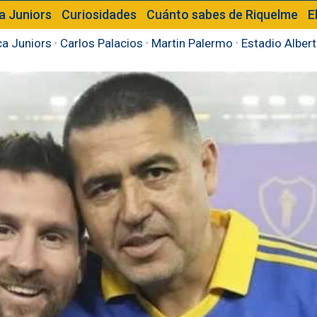
a Juniors
Curiosidades
Cuánto sabes de Riquelme
E
a Juniors
·
Carlos Palacios
·
Martin Palermo
·
Estadio Alber