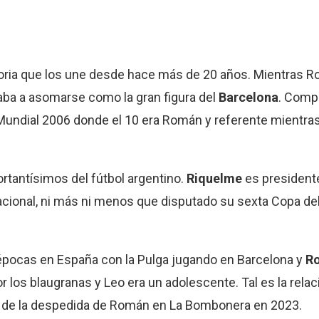
toria que los une desde hace más de 20 años. Mientras R
aba a asomarse como la gran figura del
Barcelona
. Compa
Mundial 2006 donde el 10 era Román y referente mientras 
rtantísimos del fútbol argentino.
Riquelme
es president
acional, ni más ni menos que disputado su sexta Copa de
 épocas en España con la Pulga jugando en Barcelona y
R
r los blaugranas y Leo era un adolescente. Tal es la rela
 de la despedida de Román en La Bombonera en 2023.