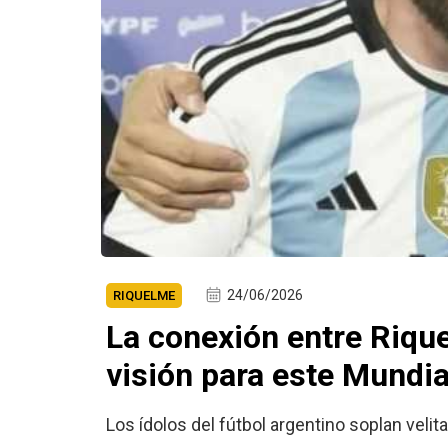
24/06/2026
RIQUELME
La conexión entre Rique
visión para este Mundi
Los ídolos del fútbol argentino soplan vel