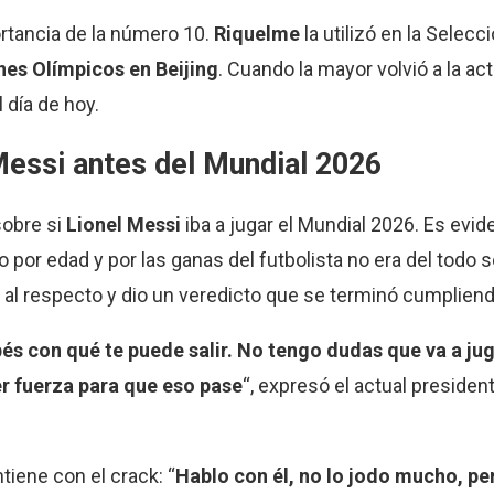
rtancia de la número 10.
Riquelme
la utilizó en la Selecc
es Olímpicos en Beijing
. Cuando la mayor volvió a la ac
l día de hoy.
essi antes del Mundial 2026
sobre si
Lionel Messi
iba a jugar el Mundial 2026. Es evi
 por edad y por las ganas del futbolista no era del todo 
 al respecto y dio un veredicto que se terminó cumpliend
és con qué te puede salir. No tengo dudas que va a ju
er fuerza para que eso pase
“, expresó el actual preside
tiene con el crack: “
Hablo con él, no lo jodo mucho, p