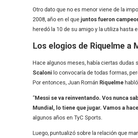
Otro dato que no es menor viene de la impo
2008, año en el que
juntos fueron campeon
heredó la 10 de su amigo y la utiliza hasta e
Los elogios de
Riquelme
a M
Hace algunos meses, había ciertas dudas 
Scaloni
lo convocaría de todas formas, pero
Por entonces, Juan Román
Riquelme
habló
“
Messi se va reinventando. Vos nunca sab
Mundial, lo tiene que jugar. Vamos a hac
algunos años en TyC Sports.
Luego, puntualizó sobre la relación que man