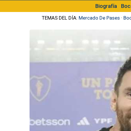
Biografía
Boc
TEMAS DEL DÍA:
Mercado De Pases
·
Boc