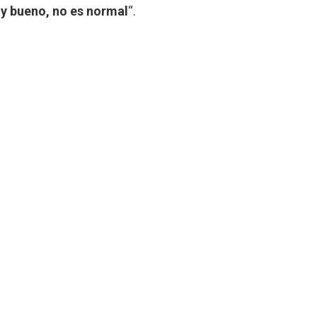
muy bueno, no es normal
“.