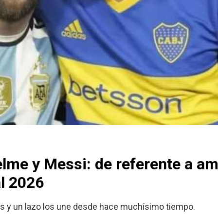
lme y Messi: de referente a am
al 2026
itas y un lazo los une desde hace muchísimo tiempo.