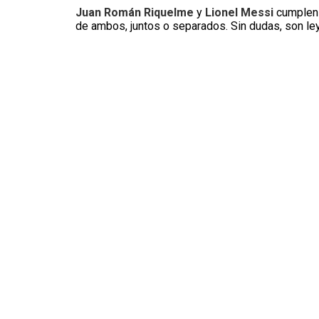
Juan Román
Riquelme
y
Lionel Messi
cumplen 
de ambos, juntos o separados. Sin dudas, son leye