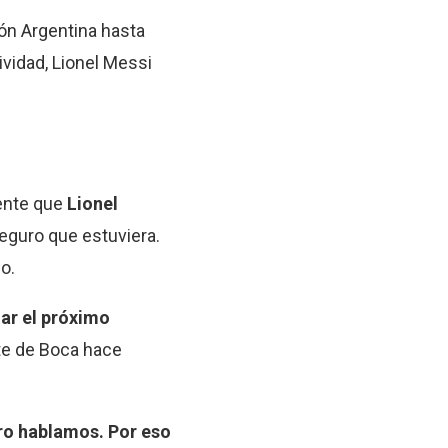
ión Argentina hasta
tividad, Lionel Messi
dente que
Lionel
seguro que estuviera.
o.
gar el próximo
nte de Boca hace
ero hablamos. Por eso