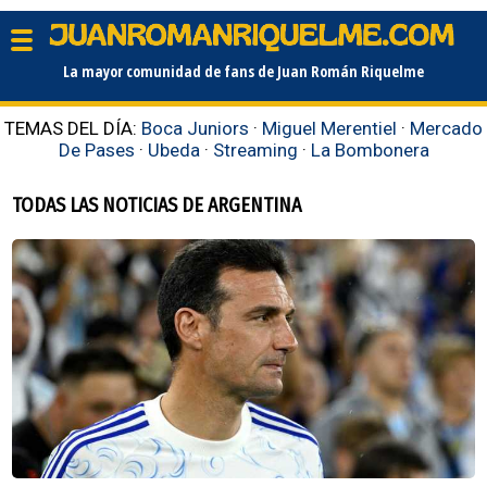
La mayor comunidad de fans de Juan Román Riquelme
TEMAS DEL DÍA:
Boca Juniors
·
Miguel Merentiel
·
Mercado
De Pases
·
Ubeda
·
Streaming
·
La Bombonera
TODAS LAS NOTICIAS DE ARGENTINA