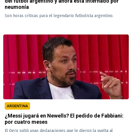
del fútbol argentino y ahora está internado por
neumonía
Son horas críticas para el legendario futbolista argentino.
ARGENTINA
¿Messi jugará en Newells? El pedido de Fabbiani:
por cuatro meses
El Ogro soltó unas declaraciones que le dieron la vuelta al