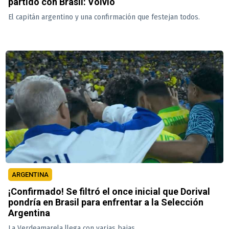
partido con Brasil: Volvió
El capitán argentino y una confirmación que festejan todos.
ARGENTINA
¡Confirmado! Se filtró el once inicial que Dorival
pondría en Brasil para enfrentar a la Selección
Argentina
La Verdeamarela llega con varias bajas.