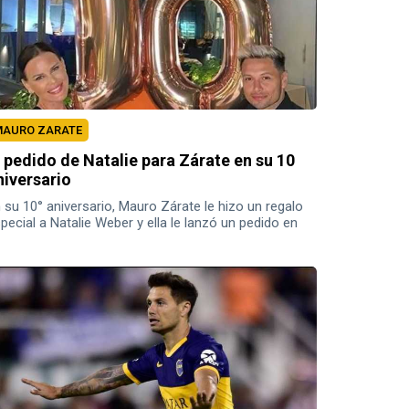
AURO ZARATE
l pedido de Natalie para Zárate en su 10
niversario
 su 10° aniversario, Mauro Zárate le hizo un regalo
pecial a Natalie Weber y ella le lanzó un pedido en
s redes sociales.