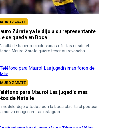
AURO ZARATE
auro Zárate ya le dijo a su representante
ue se queda en Boca
s allá de haber recibido varias ofertas desde el
terior, Mauro Zárate quiere tener su revancha
rsonal y colectiva con Boca.
AURO ZARATE
Teléfono para Mauro! Las jugadísimas
otos de Natalie
 modelo dejó a todos con la boca abierta al postear
a nueva imagen en su Instagram.