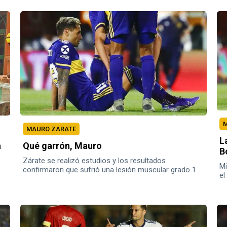
M
MAURO ZARATE
L
Qué garrón, Mauro
a
B
Zárate se realizó estudios y los resultados
Mi
confirmaron que sufrió una lesión muscular grado 1.
el