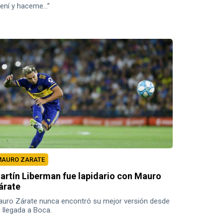
ení y haceme…”
AURO ZARATE
artín Liberman fue lapidario con Mauro
árate
uro Zárate nunca encontró su mejor versión desde
 llegada a Boca.