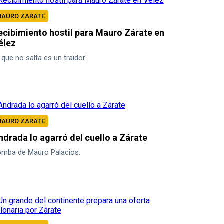
AURO ZARATE
ecibimiento hostil para Mauro Zárate en
élez
l que no salta es un traidor'.
AURO ZARATE
ndrada lo agarró del cuello a Zárate
mba de Mauro Palacios.