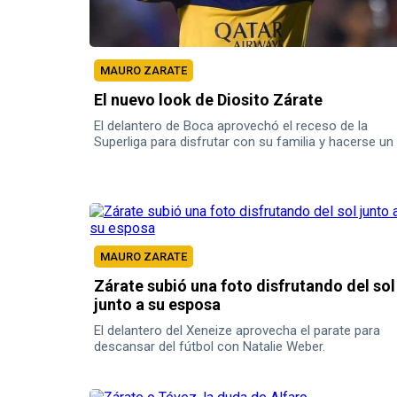
MAURO ZARATE
El nuevo look de Diosito Zárate
El delantero de Boca aprovechó el receso de la
Superliga para disfrutar con su familia y hacerse un
platinado que ya recibió un apodo.
MAURO ZARATE
Zárate subió una foto disfrutando del sol
junto a su esposa
El delantero del Xeneize aprovecha el parate para
descansar del fútbol con Natalie Weber.