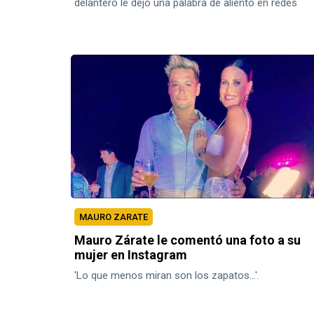
delantero le dejó una palabra de aliento en redes
sociales.
MAURO ZARATE
Mauro Zárate le comentó una foto a su
mujer en Instagram
'Lo que menos miran son los zapatos...'.