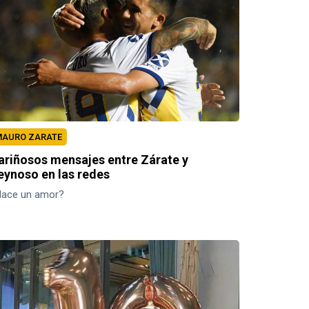
AURO ZARATE
ariñosos mensajes entre Zárate y
eynoso en las redes
Nace un amor?