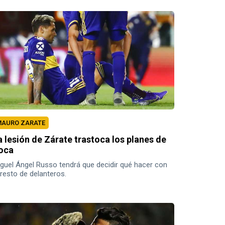
AURO ZARATE
a lesión de Zárate trastoca los planes de
oca
guel Ángel Russo tendrá que decidir qué hacer con
 resto de delanteros.