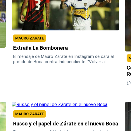
MAURO ZARATE
Extraña La Bombonera
El mensaje de Mauro Zárate en Instagram de cara al
M
partido de Boca contra Independiente: “Volver al
templo…”
C
R
¿
MAURO ZARATE
Russo y el papel de Zárate en el nuevo Boca