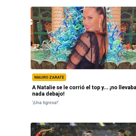
MAURO ZARATE
A Natalie se le corrió el top y... ¡no llevab
nada debajo!
'¡Una tigresa!'.