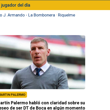
l jugador del día
to J. Armando - La Bombonera
·
Riquelme
ARTIN PALERMO
artín Palermo habló con claridad sobre su
eseo de ser DT de Boca en algún momento