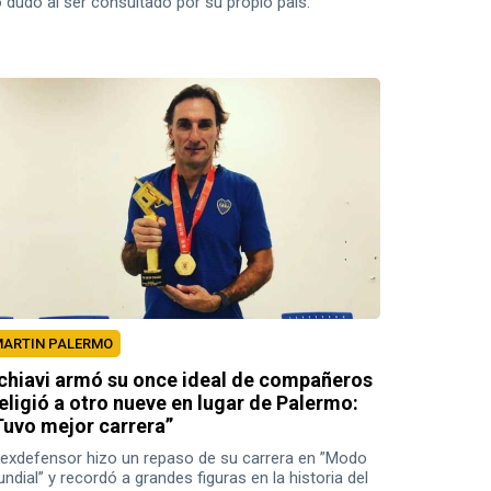
 dudó al ser consultado por su propio país.
ARTIN PALERMO
chiavi armó su once ideal de compañeros
 eligió a otro nueve en lugar de Palermo:
Tuvo mejor carrera”
 exdefensor hizo un repaso de su carrera en ”Modo
ndial” y recordó a grandes figuras en la historia del