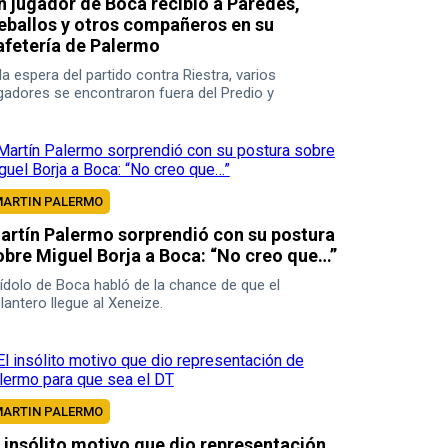
n jugador de Boca recibió a Paredes,
eballos y otros compañeros en su
afetería de Palermo
la espera del partido contra Riestra, varios
gadores se encontraron fuera del Predio y
mpartieron un lindo momento.
ARTIN PALERMO
artín Palermo sorprendió con su postura
obre Miguel Borja a Boca: “No creo que…”
 ídolo de Boca habló de la chance de que el
lantero llegue al Xeneize.
ARTIN PALERMO
l insólito motivo que dio representación