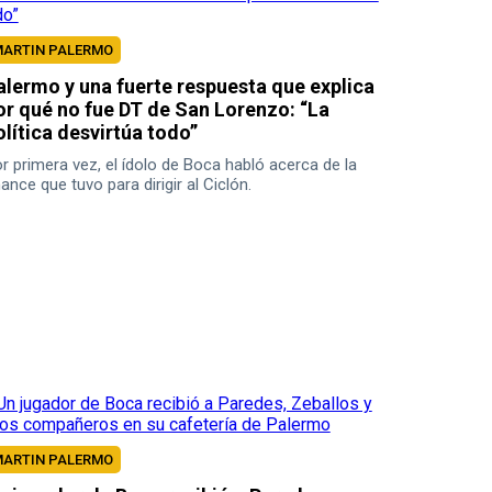
ARTIN PALERMO
alermo y una fuerte respuesta que explica
or qué no fue DT de San Lorenzo: “La
olítica desvirtúa todo”
r primera vez, el ídolo de Boca habló acerca de la
ance que tuvo para dirigir al Ciclón.
ARTIN PALERMO