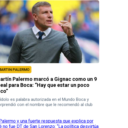
ARTIN PALERMO
artín Palermo marcó a Gignac como un 9
deal para Boca: “Hay que estar un poco
oco”
 ídolo es palabra autorizada en el Mundo Boca y
rprendió con el nombre que le recomendó al club
ra el puesto de delantero.