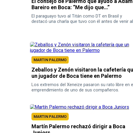
El consejo de Palermo que ayudó a Adam
Bareiro en Boca: “Me dijo que…”
El paraguayo tuvo al Titán como DT en Brasil y
destacó una charla que tuvo con él antes de venir al
Xeneize.
MARTIN PALERMO
Zeballos y Zenón visitaron la cafetería q
un jugador de Boca tiene en Palermo
Los extremos del Xeneize pasaron su rato libre en e
emprendimiento de uno de sus compañeros.
MARTIN PALERMO
Martín Palermo rechazó dirigir a Boca
Juniors