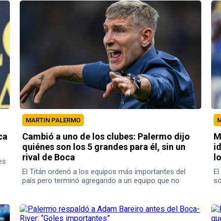
MARTIN PALERMO
M
ca
Cambió a uno de los clubes: Palermo dijo
M
quiénes son los 5 grandes para él, sin un
i
rival de Boca
l
es
El Titán ordenó a los equipos más importantes del
El
país pero terminó agregando a un equipo que no
so
estaba en la lista.
pa