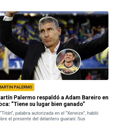
ub.
ARTIN PALERMO
artín Palermo respaldó a Adam Bareiro en
oca: “Tiene su lugar bien ganado”
 ”Titán”, palabra autorizada en el ”Xeneize”, habló
bre el presente del delantero guaraní. Sus
claraciones.