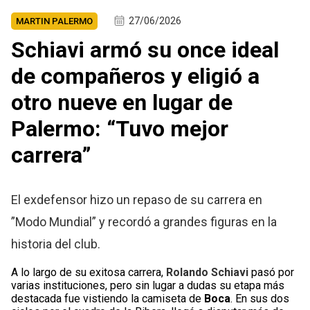
27/06/2026
MARTIN PALERMO
Schiavi armó su once ideal
de compañeros y eligió a
otro nueve en lugar de
Palermo: “Tuvo mejor
carrera”
El exdefensor hizo un repaso de su carrera en
”Modo Mundial” y recordó a grandes figuras en la
historia del club.
A lo largo de su exitosa carrera,
Rolando Schiavi
pasó por
varias instituciones, pero sin lugar a dudas su etapa más
destacada fue vistiendo la camiseta de
Boca
. En sus dos