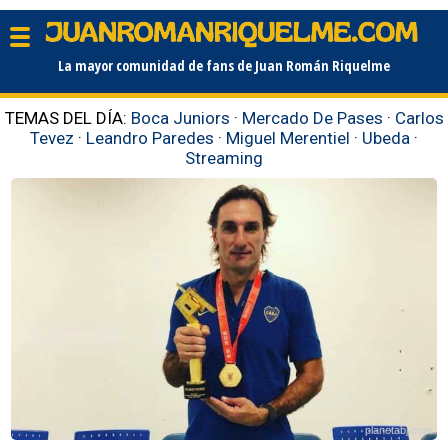
La mayor comunidad de fans de Juan Román Riquelme
TEMAS DEL DÍA:
Boca Juniors
·
Mercado De Pases
·
Carlos
Tevez
·
Leandro Paredes
·
Miguel Merentiel
·
Ubeda
·
Streaming
planetabj.com