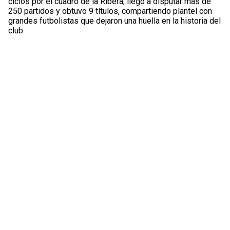
ciclos por el cuadro de la Ribera, llegó a disputar más de
250 partidos y obtuvo 9 títulos, compartiendo plantel con
grandes futbolistas que dejaron una huella en la historia del
club.