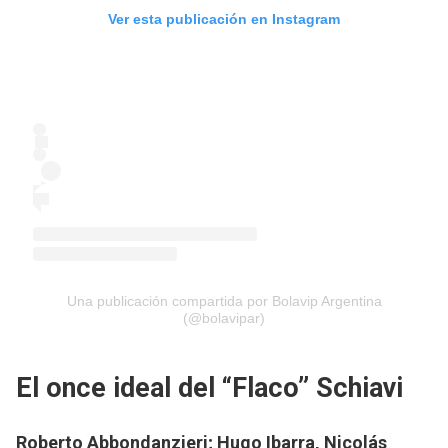
Ver esta publicación en Instagram
Una publicación compartida por Bolavip Argentina
(@bolavipar)
El once ideal del “Flaco” Schiavi
Roberto Abbondanzieri; Hugo Ibarra, Nicolás