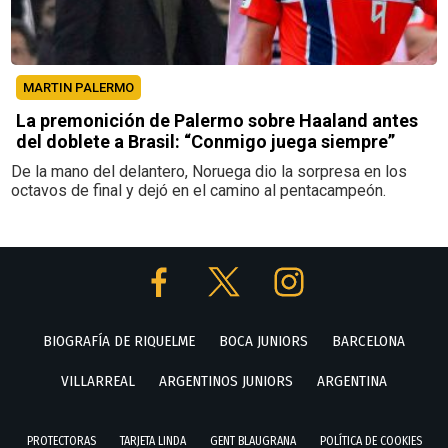
MARTIN PALERMO
La premonición de Palermo sobre Haaland antes
del doblete a Brasil: “Conmigo juega siempre”
De la mano del delantero, Noruega dio la sorpresa en los
octavos de final y dejó en el camino al pentacampeón.
BIOGRAFÍA DE RIQUELME
BOCA JUNIORS
BARCELONA
VILLARREAL
ARGENTINOS JUNIORS
ARGENTINA
PROTECTORAS
TARJETA LINDA
GENT BLAUGRANA
POLÍTICA DE COOKIES