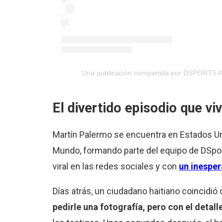
Una publicación compartida por DSPORTS A
El divertido episodio que vi
Martín Palermo se encuentra en Estados Unid
Mundo, formando parte del equipo de DSport
viral en las redes sociales y con
un inesper
Días atrás, un ciudadano haitiano coincidió
pedirle una fotografía, pero con el detall