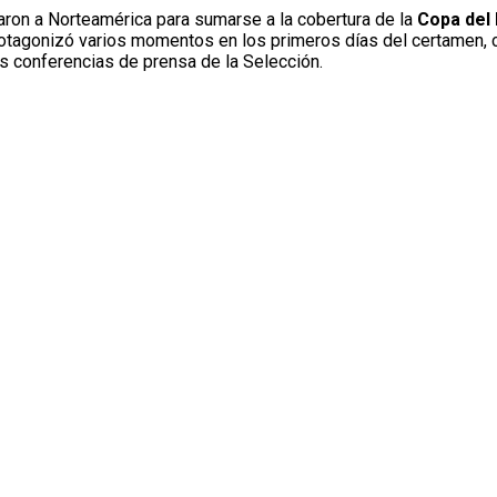
jaron a Norteamérica para sumarse a la cobertura de la
Copa del
protagonizó varios momentos en los primeros días del certamen
s conferencias de prensa de la Selección.