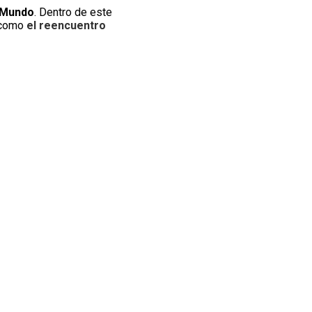
 Mundo
. Dentro de este
, como
el reencuentro