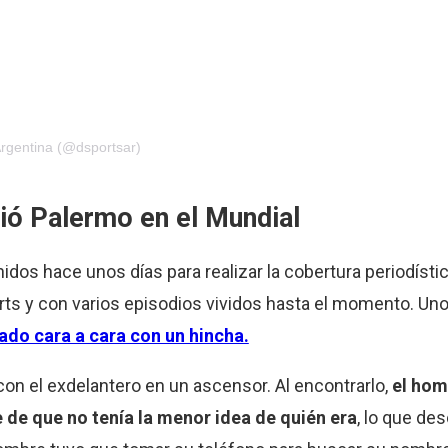
rgentina (@dsportsar)
vió Palermo en el Mundial
os hace unos días para realizar la cobertura periodístic
s y con varios episodios vividos hasta el momento. Uno 
ado cara a cara con un hincha.
 con el exdelantero en un ascensor. Al encontrarlo,
el hom
e de que no tenía la menor idea de quién era
, lo que de