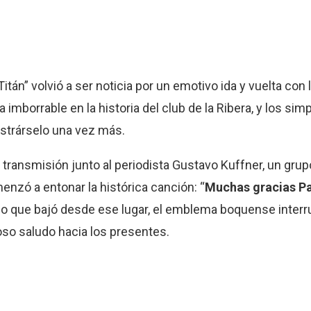
“Titán” volvió a ser noticia por un emotivo ida y vuelta con
 imborrable en la historia del club de la Ribera, y los sim
strárselo una vez más.
 transmisión junto al periodista Gustavo Kuffner, un grup
enzó a entonar la histórica canción: “
Muchas gracias P
o que bajó desde ese lugar, el emblema boquense interr
so saludo hacia los presentes.