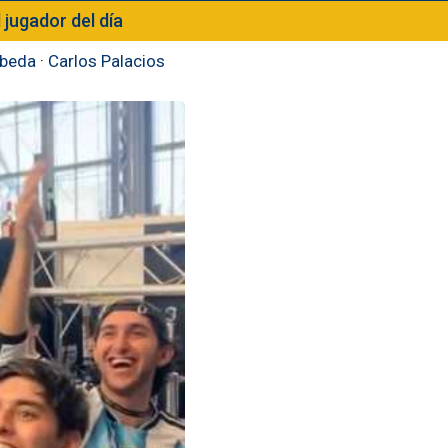
l jugador del día
beda
·
Carlos Palacios