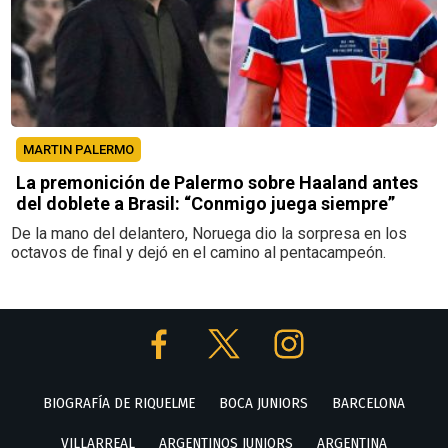
MARTIN PALERMO
La premonición de Palermo sobre Haaland antes
del doblete a Brasil: “Conmigo juega siempre”
De la mano del delantero, Noruega dio la sorpresa en los
octavos de final y dejó en el camino al pentacampeón.
BIOGRAFÍA DE RIQUELME
BOCA JUNIORS
BARCELONA
VILLARREAL
ARGENTINOS JUNIORS
ARGENTINA