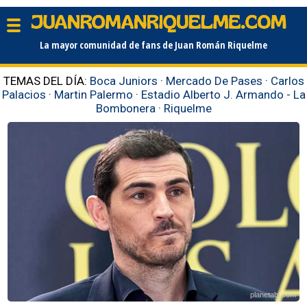
La mayor comunidad de fans de Juan Román Riquelme
TEMAS DEL DÍA:
Boca Juniors
·
Mercado De Pases
·
Carlos
Palacios
·
Martin Palermo
·
Estadio Alberto J. Armando - La
Bombonera
·
Riquelme
planetabj.com