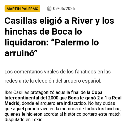
09/05/2026
MARTIN PALERMO
Casillas eligió a River y los
hinchas de Boca lo
liquidaron: “Palermo lo
arruinó”
Los comentarios virales de los fanáticos en las
redes ante la elección del arquero español.
Iker Casillas
protagonizó aquella final de la
Copa
Intercontinental del 2000
que
Boca le ganó 2 a 1 a Real
Madrid,
donde el arquero era indiscutido. No hay dudas
que aquel partido vive en la memoria de todos los hinchas,
quienes le hicieron acordar al histórico portero este match
disputado en Tokio.