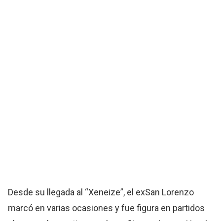
Desde su llegada al “Xeneize”, el exSan Lorenzo
marcó en varias ocasiones y fue figura en partidos