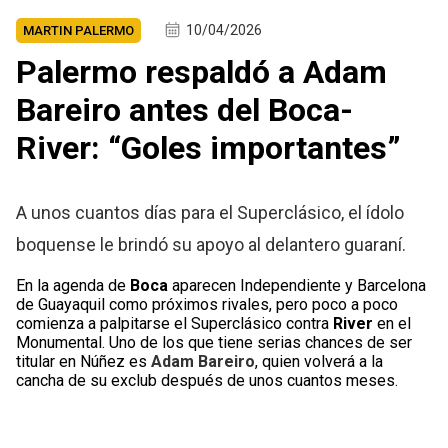
10/04/2026
MARTIN PALERMO
Palermo respaldó a Adam
Bareiro antes del Boca-
River: “Goles importantes”
A unos cuantos días para el Superclásico, el ídolo
boquense le brindó su apoyo al delantero guaraní.
En la agenda de
Boca
aparecen Independiente y Barcelona
de Guayaquil como próximos rivales, pero poco a poco
comienza a palpitarse el Superclásico contra
River
en el
Monumental. Uno de los que tiene serias chances de ser
titular en Núñez es
Adam Bareiro
, quien volverá a la
cancha de su exclub después de unos cuantos meses.