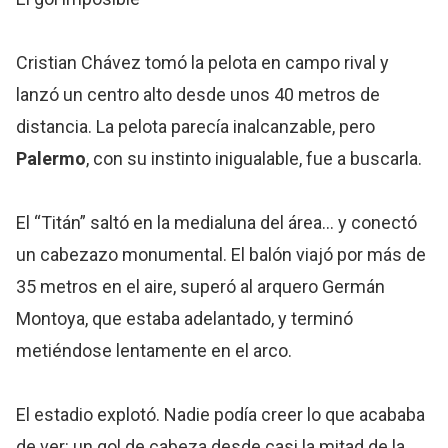
Cristian Chávez tomó la pelota en campo rival y
lanzó un centro alto desde unos 40 metros de
distancia. La pelota parecía inalcanzable, pero
Palermo
, con su instinto inigualable, fue a buscarla.
El “Titán” saltó en la medialuna del área… y conectó
un cabezazo monumental. El balón viajó por más de
35 metros en el aire, superó al arquero Germán
Montoya, que estaba adelantado, y terminó
metiéndose lentamente en el arco.
El estadio explotó. Nadie podía creer lo que acababa
de ver: un gol de cabeza desde casi la mitad de la