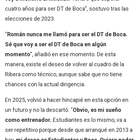
cuatro años para ser DT de Boca“, sostuvo tras las
elecciones de 2023.
“
Román nunca me llamó para ser el DT de Boca.
Sé que voy a ser el DT de Boca en algún
momento
”, añadió en ese momento. De esta
manera, existe el deseo de volver al cuadro de la
Ribera como técnico, aunque sabe que no tiene
chances con la actual dirigencia.
En 2025, volvió a hacer hincapié en esta opción en
un futuro y no la descartó. “
Obvio, es mi sueño
como entrenador.
Estudiantes es lo mismo, va a
ser repetitivo porque desde que arranqué en 2013 a
hoy,
mi deseo es Estudiantes y Boca
.
Quiero poder