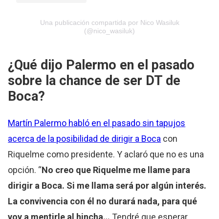
Una publicación compartida por Nico Wasiluk
(@nico_wasiluk)
¿Qué dijo Palermo en el pasado
sobre la chance de ser DT de
Boca?
Martín Palermo habló en el pasado sin tapujos
acerca de la posibilidad de dirigir a Boca
con
Riquelme como presidente. Y aclaró que no es una
opción. “
No creo que Riquelme me llame para
dirigir a Boca. Si me llama será por algún interés.
La convivencia con él no durará nada, para qué
voy a mentirle al hincha…
Tendré que esperar