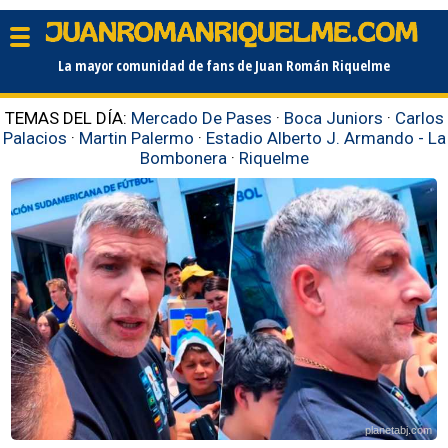
La mayor comunidad de fans de Juan Román Riquelme
TEMAS DEL DÍA:
Mercado De Pases
·
Boca Juniors
·
Carlos
Palacios
·
Martin Palermo
·
Estadio Alberto J. Armando - La
Bombonera
·
Riquelme
planetabj.com