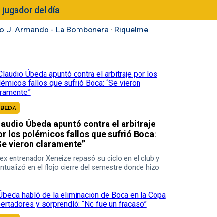
l jugador del día
to J. Armando - La Bombonera
·
Riquelme
UBEDA
laudio Úbeda apuntó contra el arbitraje
or los polémicos fallos que sufrió Boca:
Se vieron claramente”
 ex entrenador Xeneize repasó su ciclo en el club y
ntualizó en el flojo cierre del semestre donde hizo
fasis en el arbitraje.