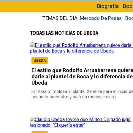
Biografía
Boc
TEMAS DEL DÍA:
Mercado De Pases
·
Boc
TODAS LAS NOTICIAS DE UBEDA
UBEDA
El estilo que Rodolfo Arruabarrena quier
darle al plantel de Boca y lo diferencia de
Úbeda
El ”Vasco” moldea al plantel Xeneize para el inicio de
segundo semestre y bajó un mensaje claro.