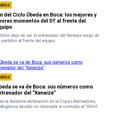
UBEDA
in del Ciclo Úbeda en Boca: los mejores y
eores momentos del DT al frente del
quipo
 Sifón dejó de ser el entrenador del Xeneize luego de
 partidos al frente del equipo.
UBEDA
beda se va de Boca: sus números como
ntrenador del “Xeneize”
as la durísima eliminación en la Copa Libertadores,
 dirigencia decidió no renovarle el contrato al ”Sifón”.