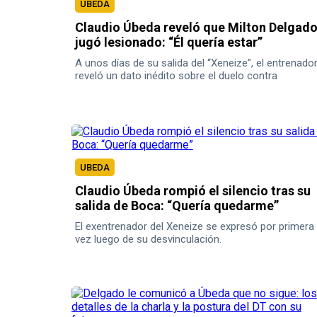
UBEDA
Claudio Úbeda reveló que Milton Delgad
jugó lesionado: “Él quería estar”
A unos días de su salida del “Xeneize”, el entrenado
reveló un dato inédito sobre el duelo contra
Universidad Católica.
UBEDA
Claudio Úbeda rompió el silencio tras su
salida de Boca: “Quería quedarme”
El exentrenador del Xeneize se expresó por primera
vez luego de su desvinculación.