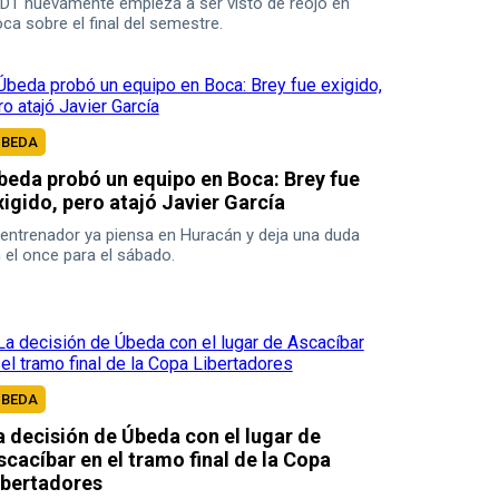
 DT nuevamente empieza a ser visto de reojo en
ca sobre el final del semestre.
UBEDA
beda probó un equipo en Boca: Brey fue
xigido, pero atajó Javier García
 entrenador ya piensa en Huracán y deja una duda
 el once para el sábado.
UBEDA
a decisión de Úbeda con el lugar de
scacíbar en el tramo final de la Copa
ibertadores