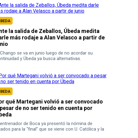
UBEDA
nte la salida de Zeballos, Úbeda medita
arle más rodaje a Alan Velasco a partir de
unio
 Chango se va en junio luego de no acordar su
ntinuidad y Úbeda ya busca alternativas.
UBEDA
or qué Martegani volvió a ser convocado
 pesar de no ser tenido en cuenta por
beda
 entrenador de Boca ya presentó la nómina de
tados para la “final” que se viene con U. Católica y la
esencia del volante sorprendió.