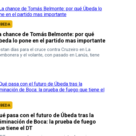
UBEDA
a chance de Tomás Belmonte: por qué
beda lo pone en el partido mas importante
stan días para el cruce contra Cruzeiro en La
mbonera y el volante, con pasado en Lanús, tiene
rias chances de ser titular.
UBEDA
ué pasa con el futuro de Úbeda tras la
liminación de Boca: la prueba de fuego
ue tiene el DT