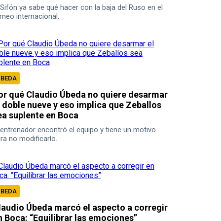
 Sifón ya sabe qué hacer con la baja del Ruso en el
rneo internacional.
UBEDA
or qué Claudio Úbeda no quiere desarmar
l doble nueve y eso implica que Zeballos
ea suplente en Boca
 entrenador encontró el equipo y tiene un motivo
ra no modificarlo.
UBEDA
laudio Úbeda marcó el aspecto a corregir
n Boca: “Equilibrar las emociones”