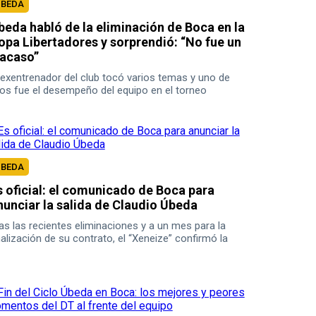
UBEDA
beda habló de la eliminación de Boca en la
opa Libertadores y sorprendió: “No fue un
racaso”
 exentrenador del club tocó varios temas y uno de
los fue el desempeño del equipo en el torneo
ntinental.
UBEDA
s oficial: el comunicado de Boca para
nunciar la salida de Claudio Úbeda
as las recientes eliminaciones y a un mes para la
nalización de su contrato, el “Xeneize” confirmó la
rtida del DT.