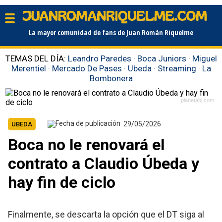
La mayor comunidad de fans de Juan Román Riquelme
TEMAS DEL DÍA:
Leandro Paredes
·
Boca Juniors
·
Miguel
Merentiel
·
Mercado De Pases
·
Ubeda
·
Streaming
·
La
Bombonera
planetabj.com
29/05/2026
UBEDA
Boca no le renovará el
contrato a Claudio Úbeda y
hay fin de ciclo
Finalmente, se descarta la opción que el DT siga al