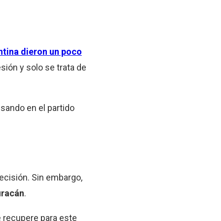
ntina dieron un poco
sión y solo se trata de
sando en el partido
ecisión. Sin embargo,
uracán
.
e recupere para este