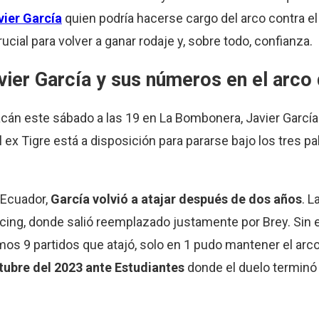
vier García
quien podría hacerse cargo del arco contra el 
ial para volver a ganar rodaje y, sobre todo, confianza.
vier García y sus números en el arco
racán este sábado a las 19 en La Bombonera, Javier Garcí
 ex Tigre está a disposición para pararse bajo los tres p
 Ecuador,
García volvió a atajar después de dos años
. L
acing, donde salió reemplazado justamente por Brey. Sin
imos 9 partidos que atajó, solo en 1 pudo mantener el arc
ctubre del 2023 ante Estudiantes
donde el duelo terminó 