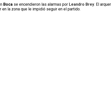
en
Boca
se encendieron las alarmas por
Leandro Brey
. El arque
r en la zona que le impidió seguir en el partido.