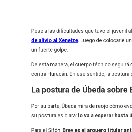
Pese a las dificultades que tuvo el juvenil a
de alivio al Xeneize
. Luego de colocarle un
un fuerte golpe.
De esta manera, el cuerpo técnico seguirá 
contra Huracán. En ese sentido, la postura
La postura de Úbeda sobre 
Por su parte, Úbeda mira de reojo cómo evo
su postura es clara:
lo va a esperar hasta 
Para el Sifón,
Brey es el arquero titular a