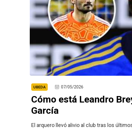
07/05/2026
UBEDA
Cómo está Leandro Brey
García
El arquero llevó alivio al club tras los últ