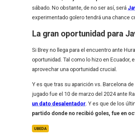
sábado. No obstante, de no ser así, será
Ja
experimentado golero tendrá una chance cruc
La gran oportunidad para Ja
Si Brey no llega para el encuentro ante Hu
oportunidad. Tal como lo hizo en Ecuador, el
aprovechar una oportunidad crucial.
Y es que tras su aparición vs. Barcelona de
jugado fue el 10 de marzo del 2024 ante R
un dato desalentador
. Y es que de los últ
partido donde no recibió goles, fue en o
UBEDA