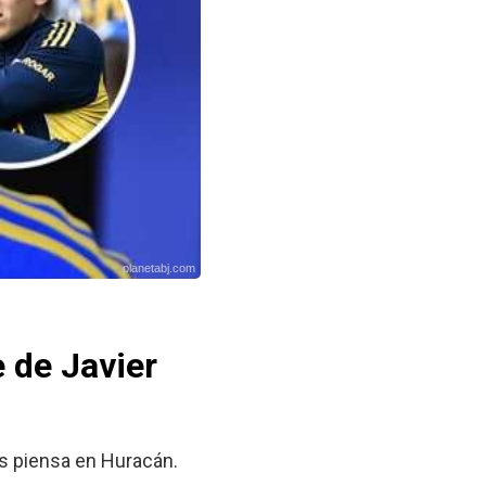
planetabj.com
 de Javier
ras piensa en Huracán.