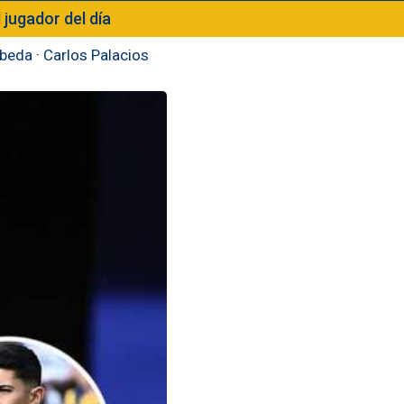
l jugador del día
beda
·
Carlos Palacios