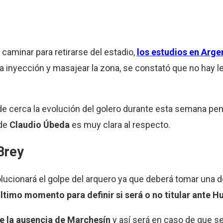
l caminar para retirarse del estadio,
los estudios en Arge
a inyección y masajear la zona, se constató que no hay le
de cerca la evolución del golero durante esta semana pen
 de
Claudio Úbeda
es muy clara al respecto.
Brey
lucionará el golpe del arquero ya que deberá tomar una d
último momento para definir si será o no titular ante H
nte la ausencia de Marchesín
y así será en caso de que s