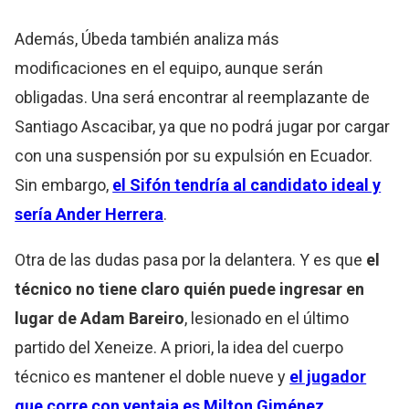
Además, Úbeda también analiza más
modificaciones en el equipo, aunque serán
obligadas. Una será encontrar al reemplazante de
Santiago Ascacibar, ya que no podrá jugar por cargar
con una suspensión por su expulsión en Ecuador.
Sin embargo,
el Sifón tendría al candidato ideal y
sería Ander Herrera
.
Otra de las dudas pasa por la delantera. Y es que
el
técnico no tiene claro quién puede ingresar en
lugar de Adam Bareiro
, lesionado en el último
partido del Xeneize. A priori, la idea del cuerpo
técnico es mantener el doble nueve y
el jugador
que corre con ventaja es Milton Giménez
.