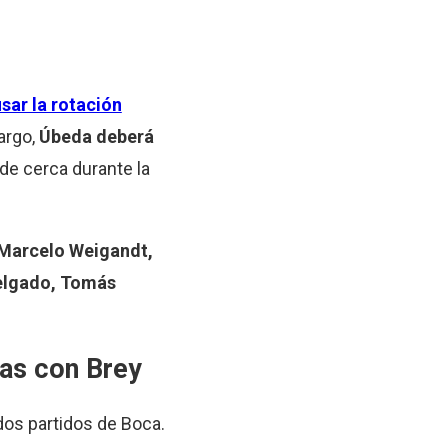
sar la rotación
argo,
Úbeda deberá
 de cerca durante la
 Marcelo Weigandt,
Delgado, Tomás
das con Brey
dos partidos de Boca.