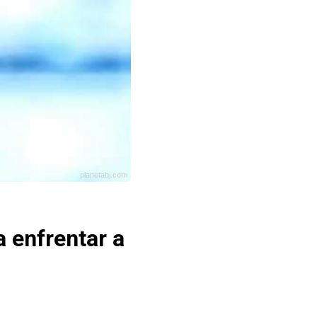
planetabj.com
a enfrentar a