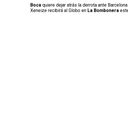
Boca
quiere dejar atrás la derrota ante Barcelon
Xeneize recibirá al Globo en
La Bombonera
este