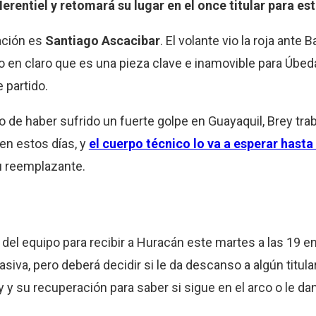
erentiel y retomará su lugar en el once titular para es
ación es
Santiago Ascacibar
. El volante vio la roja ante
ndo en claro que es una pieza clave e inamovible para Úbed
 partido.
o de haber sufrido un fuerte golpe en Guayaquil, Brey tra
 en estos días, y
el cuerpo técnico lo va a esperar has
su reemplazante.
del equipo para recibir a Huracán este martes a las 19 
asiva, pero deberá decidir si le da descanso a algún titular
 y su recuperación para saber si sigue en el arco o le dan 