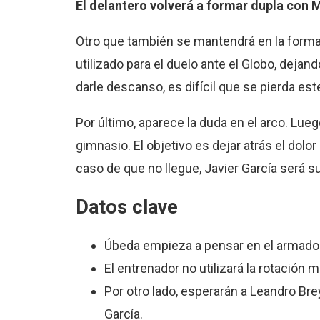
El delantero volverá a formar dupla con M
Otro que también se mantendrá en la form
utilizado para el duelo ante el Globo, deja
darle descanso, es difícil que se pierda este
Por último, aparece la duda en el arco. Lueg
gimnasio. El objetivo es dejar atrás el dolor
caso de que no llegue, Javier García será 
Datos clave
Úbeda empieza a pensar en el armado 
El entrenador no utilizará la rotación m
Por otro lado, esperarán a Leandro Brey
García.