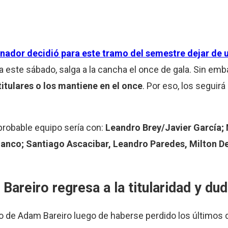
enador decidió para este tramo del semestre dejar de u
a este sábado, salga a la cancha el once de gala. Sin emb
titulares o los mantiene en el once
. Por eso, los seguirá
 probable equipo sería con:
Leandro Brey/Javier García;
Blanco; Santiago Ascacibar, Leandro Paredes, Milton 
Bareiro regresa a la titularidad y du
so de Adam Bareiro luego de haberse perdido los últimos 