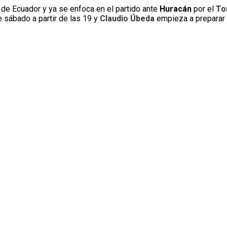
a de Ecuador y ya se enfoca en el partido ante
Huracán
por el
To
 sábado a partir de las 19 y
Claudio Úbeda
empieza a preparar 