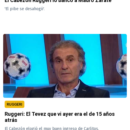
El Cabezón Ruggeri lo bancó a Mauro Zárate
'El pibe se desahogó'.
RUGGERI
Ruggeri: El Tevez que vi ayer era el de 15 años
atrás
El Cabezón elogió el muy buen ingreso de Carlitos.