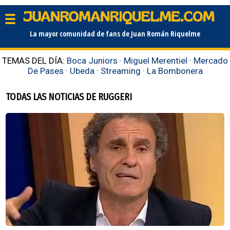
La mayor comunidad de fans de Juan Román Riquelme
TEMAS DEL DÍA:
Boca Juniors
·
Miguel Merentiel
·
Mercado
De Pases
·
Ubeda
·
Streaming
·
La Bombonera
TODAS LAS NOTICIAS DE RUGGERI