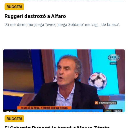
RUGGERI
Ruggeri destrozó a Alfaro
'Si me dicen 'no juega Tevez, juega Soldano' me cag... de la risa'.
RUGGERI