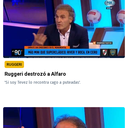
RUGGERI
Ruggeri destrozó a Alfaro
'Si soy Tevez lo recontra cago a puteadas'.