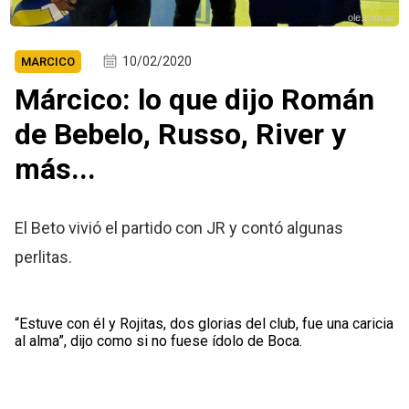
ole.com.ar
10/02/2020
MARCICO
Márcico: lo que dijo Román
de Bebelo, Russo, River y
más...
El Beto vivió el partido con JR y contó algunas
perlitas.
“Estuve con él y Rojitas, dos glorias del club, fue una caricia
al alma”, dijo como si no fuese ídolo de Boca.