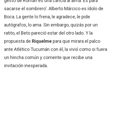
gesto de Román es una caricia al alma. Es para
sacarse el sombrero'. Alberto Márcico es ídolo de
Boca. La gente lo frena, le agradece, le pide
autógrafos, lo ama. Sin embargo, quizás por un
ratito, el Beto pareció estar del otro lado. Y la
propuesta de
Riquelme
para que mirara el palco
ante Atlético Tucumán con él, la vivió como si fuera
un hincha común y corriente que recibe una
invitación inesperada.