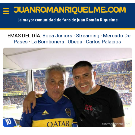
La mayor comunidad de fans de Juan Román Riquelme
TEMAS DEL DÍA:
Boca Juniors
·
Streaming
·
Mercado De
Pases
·
La Bombonera
·
Ubeda
·
Carlos Palacios
elintransigente.com