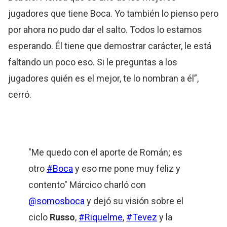
jugadores que tiene Boca. Yo también lo pienso pero
por ahora no pudo dar el salto. Todos lo estamos
esperando. Él tiene que demostrar carácter, le está
faltando un poco eso. Si le preguntas a los
jugadores quién es el mejor, te lo nombran a él”,
cerró.
"Me quedo con el aporte de Román; es
otro
#Boca
y eso me pone muy feliz y
contento" Márcico charló con
@somosboca
y dejó su visión sobre el
ciclo
Russo
,
#Riquelme
,
#Tevez
y la