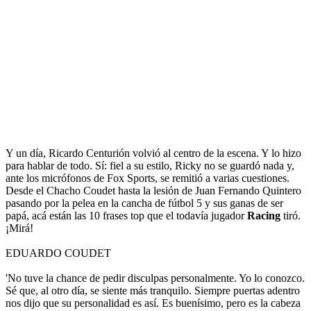
Y un día, Ricardo Centurión volvió al centro de la escena. Y lo hizo
para hablar de todo. Sí: fiel a su estilo, Ricky no se guardó nada y,
ante los micrófonos de Fox Sports, se remitió a varias cuestiones.
Desde el Chacho Coudet hasta la lesión de Juan Fernando Quintero
pasando por la pelea en la cancha de fútbol 5 y sus ganas de ser
papá, acá están las 10 frases top que el todavía jugador
Racing
tiró.
¡Mirá!
EDUARDO COUDET
'No tuve la chance de pedir disculpas personalmente. Yo lo conozco.
Sé que, al otro día, se siente más tranquilo. Siempre puertas adentro
nos dijo que su personalidad es así. Es buenísimo, pero es la cabeza