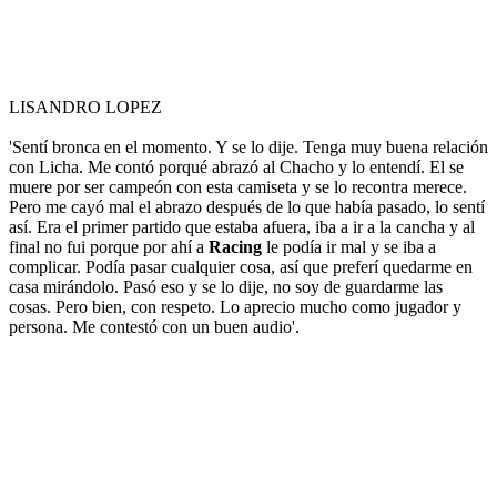
LISANDRO LOPEZ
'Sentí bronca en el momento. Y se lo dije. Tenga muy buena relación
con Licha. Me contó porqué abrazó al Chacho y lo entendí. El se
muere por ser campeón con esta camiseta y se lo recontra merece.
Pero me cayó mal el abrazo después de lo que había pasado, lo sentí
así. Era el primer partido que estaba afuera, iba a ir a la cancha y al
final no fui porque por ahí a
Racing
le podía ir mal y se iba a
complicar. Podía pasar cualquier cosa, así que preferí quedarme en
casa mirándolo. Pasó eso y se lo dije, no soy de guardarme las
cosas. Pero bien, con respeto. Lo aprecio mucho como jugador y
persona. Me contestó con un buen audio'.