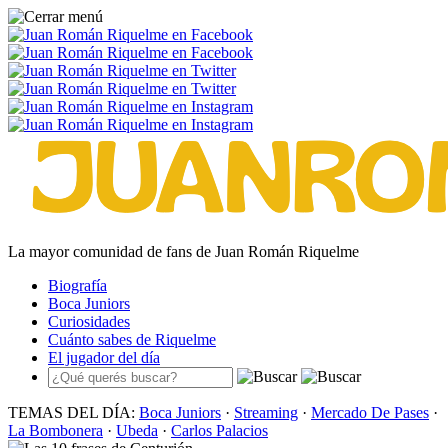
La mayor comunidad de fans de Juan Román Riquelme
Biografía
Boca Juniors
Curiosidades
Cuánto sabes de Riquelme
El jugador del día
TEMAS DEL DÍA:
Boca Juniors
·
Streaming
·
Mercado De Pases
·
La Bombonera
·
Ubeda
·
Carlos Palacios