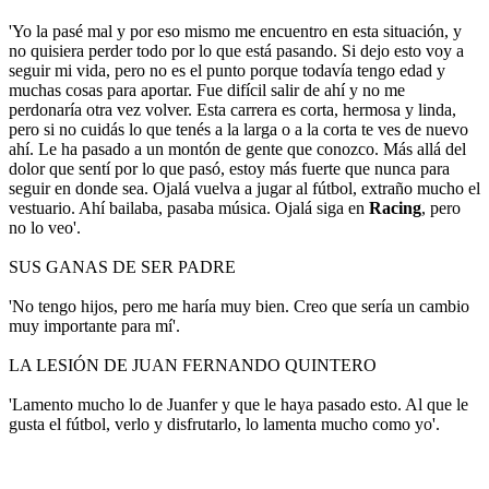
'Yo la pasé mal y por eso mismo me encuentro en esta situación, y
no quisiera perder todo por lo que está pasando. Si dejo esto voy a
seguir mi vida, pero no es el punto porque todavía tengo edad y
muchas cosas para aportar. Fue difícil salir de ahí y no me
perdonaría otra vez volver. Esta carrera es corta, hermosa y linda,
pero si no cuidás lo que tenés a la larga o a la corta te ves de nuevo
ahí. Le ha pasado a un montón de gente que conozco. Más allá del
dolor que sentí por lo que pasó, estoy más fuerte que nunca para
seguir en donde sea. Ojalá vuelva a jugar al fútbol, extraño mucho el
vestuario. Ahí bailaba, pasaba música. Ojalá siga en
Racing
, pero
no lo veo'.
SUS GANAS DE SER PADRE
'No tengo hijos, pero me haría muy bien. Creo que sería un cambio
muy importante para mí'.
LA LESIÓN DE JUAN FERNANDO QUINTERO
'Lamento mucho lo de Juanfer y que le haya pasado esto. Al que le
gusta el fútbol, verlo y disfrutarlo, lo lamenta mucho como yo'.