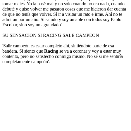
tomar mates. Yo la pasé mal y no solo cuando no era nada, cuando
debuté y quise volver me pasaron cosas que me hicieron dar cuenta
de que no tenía que volver. Sí ir a visitar un rato e irme. Ahí no te
admiran por un año. Si saludo y soy amable con todos soy Pablo
Escobar, sino soy un agrandado'.
SU SENSACION SI RACING SALE CAMPEON
'Salir campeón es estar completo ahí, sintiéndote parte de esa
bandera. Sí siento que
Racing
se va a coronar y voy a estar muy
contento, pero no satisfecho conmigo mismo. No sé si me sentiría
completamente campeón'.