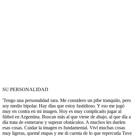
SU PERSONALIDAD
'Tengo una personalidad rara. Me considero un pibe tranquilo, pero
soy medio bipolar. Hay días que estoy fastidioso. Y eso me jugó
muy en contra en mi imagen. Hoy es muy complicado jugar al
fútbol en Argentina. Buscan más al que viene de abajo, al que día a
día trata de esmerarse y superar obstáculos. A muchos les duelen
esas cosas. Cuidar la imagen es fundamental. Viví muchas cosas
muy ligeras, quemé etapas y me di cuenta de lo que repercutía Tuve