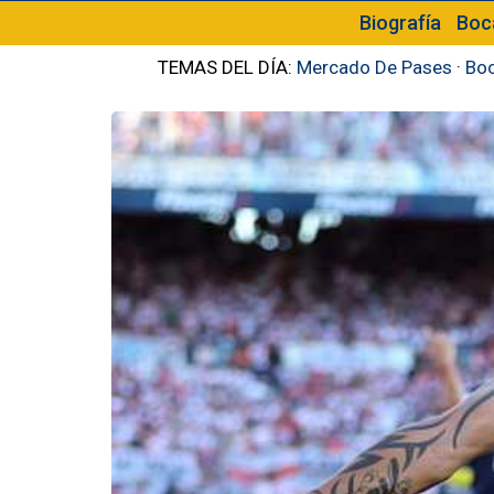
Biografía
Boc
TEMAS DEL DÍA:
Mercado De Pases
·
Boc