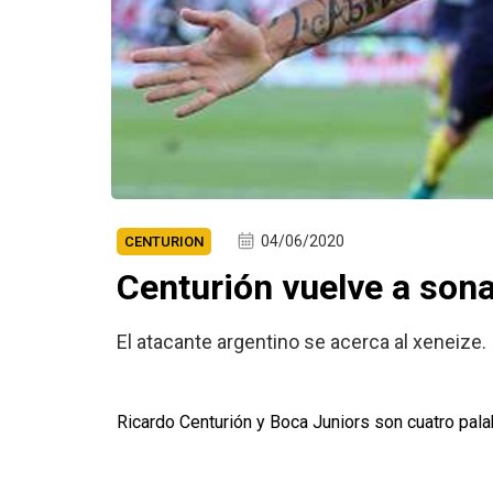
04/06/2020
CENTURION
Centurión vuelve a sona
El atacante argentino se acerca al xeneize.
Ricardo Centurión y Boca Juniors son cuatro pal