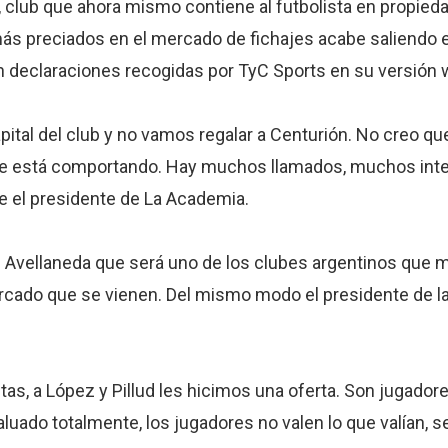
 club que ahora mismo contiene al futbolista en propieda
más preciados en el mercado de fichajes acabe saliendo 
 en declaraciones recogidas por TyC Sports en su versión 
apital del club y no vamos regalar a Centurión. No creo 
 se está comportando. Hay muchos llamados, muchos int
re el presidente de La Academia.
 Avellaneda que será uno de los clubes argentinos que m
cado que se vienen. Del mismo modo el presidente de la
as, a López y Pillud les hicimos una oferta. Son jugado
aluado totalmente, los jugadores no valen lo que valían, 