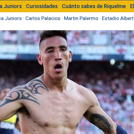
a Juniors
Curiosidades
Cuánto sabes de Riquelme
E
a Juniors
·
Carlos Palacios
·
Martin Palermo
·
Estadio Alber