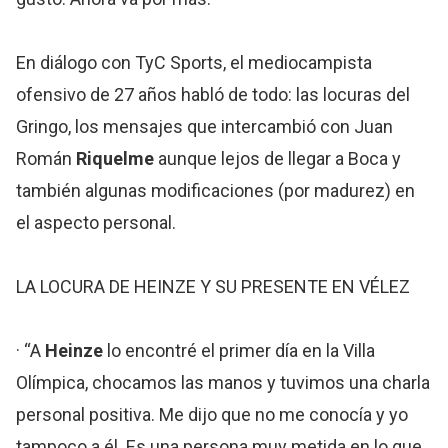
En diálogo con TyC Sports, el mediocampista
ofensivo de 27 años habló de todo: las locuras del
Gringo, los mensajes que intercambió con Juan
Román
Riquelme
aunque lejos de llegar a Boca y
también algunas modificaciones (por madurez) en
el aspecto personal.
LA LOCURA DE HEINZE Y SU PRESENTE EN VÉLEZ
· “A
Heinze
lo encontré el primer día en la Villa
Olímpica, chocamos las manos y tuvimos una charla
personal positiva. Me dijo que no me conocía y yo
tampoco a él. Es una persona muy metida en lo que