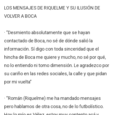
LOS MENSAJES DE RIQUELME Y SU ILUSIÓN DE
VOLVER A BOCA
· “Desmiento absolutamente que se hayan
contactado de Boca, no sé de dónde salió la
información. Sí digo con toda sinceridad que el
hincha de Boca me quiere y mucho, no sé por qué,
no lo entiendo ni tomo dimensión. Le agradezco por
su cariño en las redes sociales, la calle y que pidan
por mi vuelta”
· “Román (Riquelme) me ha mandado mensajes
pero hablamos de otra cosa, no de lo futbolístico.
Hoy lo mío es Vélez, estoy muy contento acá y