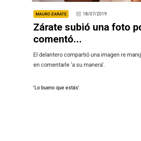
18/07/2019
MAURO ZARATE
Zárate subió una foto p
comentó...
El delantero compartió una imagen re manij
en comentarle 'a su manera'.
'Lo bueno que estás'.