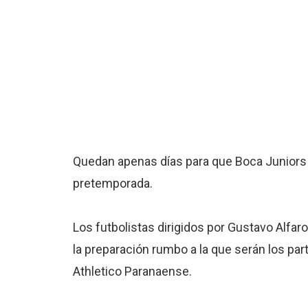
Quedan apenas días para que Boca Juniors v
pretemporada.
Los futbolistas dirigidos por Gustavo Alfar
la preparación rumbo a la que serán los par
Athletico Paranaense.