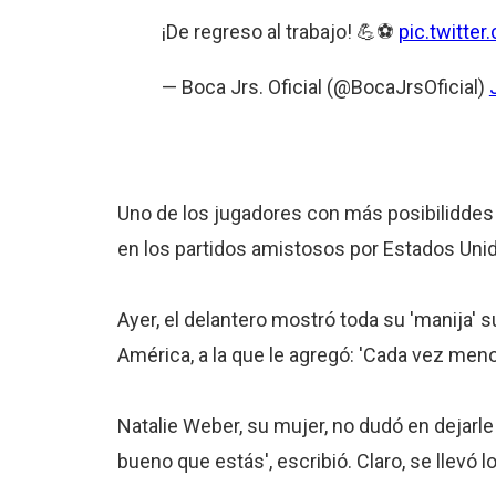
¡De regreso al trabajo! 💪⚽
pic.twitt
— Boca Jrs. Oficial (@BocaJrsOficial)
Uno de los jugadores con más posibiliddes d
en los partidos amistosos por Estados Uni
Ayer, el delantero mostró toda su 'manija' 
América, a la que le agregó: 'Cada vez meno
Natalie Weber, su mujer, no dudó en dejarle 
bueno que estás', escribió. Claro, se llevó 